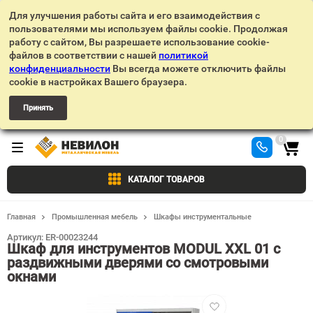
Для улучшения работы сайта и его взаимодействия с
пользователями мы используем файлы cookie. Продолжая
работу с сайтом, Вы разрешаете использование cookie-
файлов в соответствии с нашей
политикой
конфиденциальности
Вы всегда можете отключить файлы
cookie в настройках Вашего браузера.
Принять
0
КАТАЛОГ ТОВАРОВ
Главная
Промышленная мебель
Шкафы инструментальные
Артикул:
ER-00023244
Шкаф для инструментов MODUL XXL 01 с
раздвижными дверями со смотровыми
окнами
Добавить