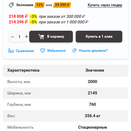
Экономия
12%
или
29 295
₽
Купить через тендер
218 808
₽
-3%
при заказе от
300 000
₽
214 296
₽
-5%
при заказе от
1 000 000
₽
В корзину
Купить в 1 клик
Избранное
Нашли дешевле?
Сравнение
Характеристика
Значение
Высота, мм
2000
Ширина, мм
2145
Глубина, мм
760
Вес:
336.4 кг
Мобильность
Стационарные