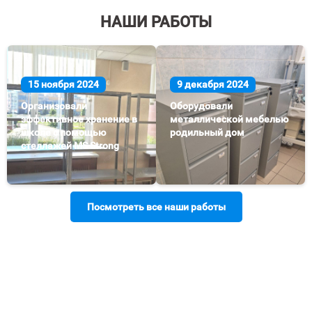
НАШИ РАБОТЫ
15 ноября 2024
9 декабря 2024
Организовали
Оборудовали
эффективное хранение в
металлической мебелью
школе с помощью
родильный дом
стеллажей MS Strong
Посмотреть все наши работы