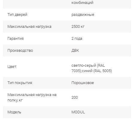
комбинаций
Тип дверей
раздвижные
Максимальная нагрузка
2500 кг
Гарантия
2 года
Производство
ДВК
светло-серый (RAL
Цвет:
7035);синий (RAL 5005)
Тип покрытия:
Порошковое
Максимальная нагрузка на
200
полку, кг
Модель
MODUL