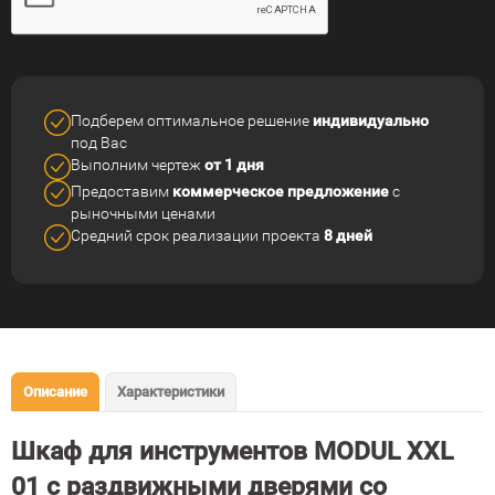
Подберем оптимальное решение
индивидуально
под Вас
Выполним чертеж
от 1 дня
Предоставим
коммерческое
предложение
с
рыночными ценами
Средний срок реализации
проекта
8 дней
Описание
Характеристики
Шкаф для инструментов MODUL XXL
01 с раздвижными дверями со