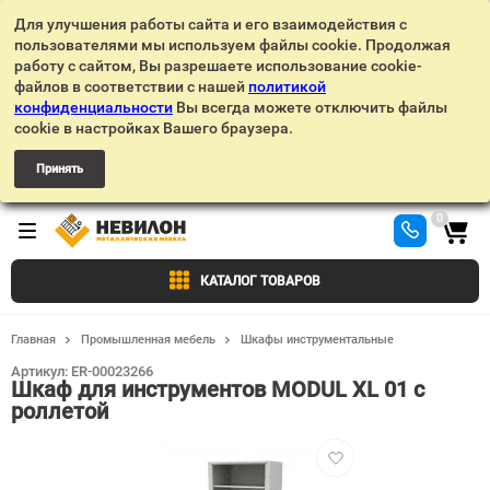
Для улучшения работы сайта и его взаимодействия с
пользователями мы используем файлы cookie. Продолжая
работу с сайтом, Вы разрешаете использование cookie-
файлов в соответствии с нашей
политикой
конфиденциальности
Вы всегда можете отключить файлы
cookie в настройках Вашего браузера.
Принять
0
КАТАЛОГ ТОВАРОВ
Главная
Промышленная мебель
Шкафы инструментальные
Артикул:
ER-00023266
Шкаф для инструментов MODUL XL 01 с
роллетой
Добавить
в