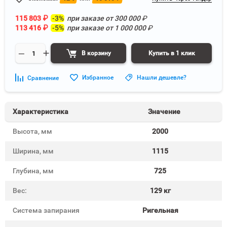
115 803
₽
-3%
при заказе от
300 000
₽
113 416
₽
-5%
при заказе от
1 000 000
₽
В корзину
Купить в 1 клик
Избранное
Нашли дешевле?
Сравнение
Характеристика
Значение
Высота, мм
2000
Ширина, мм
1115
Глубина, мм
725
Вес:
129 кг
Система запирания
Ригельная