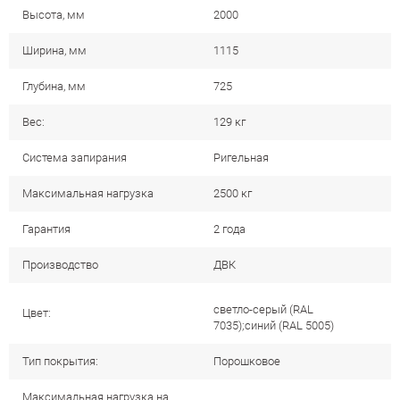
Высота, мм
2000
Ширина, мм
1115
Глубина, мм
725
Вес:
129 кг
Система запирания
Ригельная
Максимальная нагрузка
2500 кг
Гарантия
2 года
Производство
ДВК
светло-серый (RAL
Цвет:
7035);синий (RAL 5005)
Тип покрытия:
Порошковое
Максимальная нагрузка на