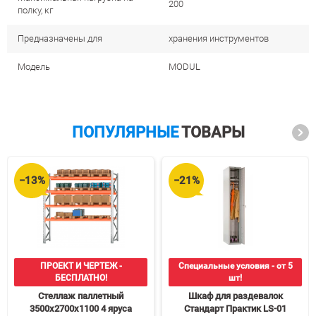
200
полку, кг
Предназначены для
хранения инструментов
Модель
MODUL
ПОПУЛЯРНЫЕ
ТОВАРЫ
−13%
−21%
ПРОЕКТ И ЧЕРТЕЖ -
Специальные условия - от 5
БЕСПЛАТНО!
шт!
Стеллаж паллетный
Шкаф для раздевалок
3500х2700х1100 4 яруса
Стандарт Практик LS-01