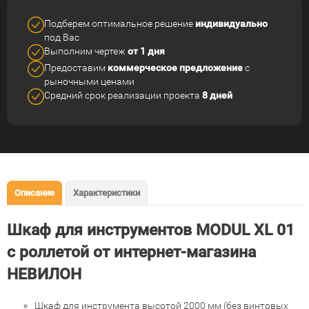
Подберем оптимальное решение
индивидуально
под Вас
Выполним чертеж
от 1 дня
Предоставим
коммерческое
предложение
с
рыночными ценами
Средний срок реализации
проекта
8 дней
Описание
Характеристики
Шкаф для инструментов MODUL XL 01
с роллетой от интернет-магазина
НЕВИЛОН
Шкаф для инструмента высотой 2000 мм (без винтовых