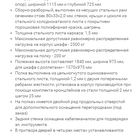
опор), шириной 1115 мм и глубиной 725 мм
Сборно-разборный, выполнен из несущих стальных рам
сечением стоек 80х33х2,0 мм, стенок, крыши и цоколя из
стального холоднокатаного листа с покрытием
порошковая полиэфирная краска, шагрень
Толщина стального листа каркаса: 1,5 мм
Максимальная допустимая равномерно распределенная
нагрузка на корпус шкафа - 2500 кг
Максимальная допустимая равномерно распределенная
нагрузка на полку - 200 кг
Полезная высота составляет 1840 мм, ширина 975 мм,
для шкафа с роллетами– 1570х975 мм
Полка выполнена из цельногнутого оцинкованного
стального листа, толщиной 1,2 мм с двумя поперечными
ребрами жесткости, установка в корпус производится при
помощи комплекта кронштейнов из стали толщиной 2 мм с
шагом 25 мм
На полках имеется двойной ряд продольных отверстий
для дополнительного оснащения перегородками (под
заказ)
Задняя стенка оснащена кабелеканалом для подзарядки
эл. инструмента
В притворе дверей в четырех местах устанавливаются