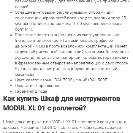
резиновые демпферы для поглощения шума при закрытии
дверей
Оснащен винтовыми регулируемыми опорами для
компенсации неровностей пола,ход регулировки опор 25
мм, основание из полиамида d=60 мм, крепление через
болт М10
Роллетное полотно выполнено из экструдированных
(повышенной жесткости) алюминиевых профилей
шириной 44 мм в противовзломной комплектации. Имеет
надежный ригельный запирающий механизм, блокировка
осуществляется за счет запорной полосы, которая входит
в фрезерованные отверстия направляющих с двух сторон.
Ручное управление роллеты (пружино-инерционный
механизм)
Цвет: светло-серый (RAL 7035), синий (RAL 5005)
Покрытие: порошковое
Гарантия: 2 года
Как купить Шкаф для инструментов
MODUL XL 01 с роллетой?
Шкаф для инструментов MODUL XL 01 с роллетой доступна для
заказа в магазине НЕВИЛОН. Для того, чтобы сделать заказ,