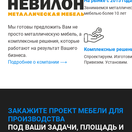
На рынке с 2015 года
Занимаемся металличе
мебелью более 10 лет
Мы готовы предложить Вам не
просто металлическую мебель, а
комплексные решения, которые
работают на результат Вашего
Комплексные решени
бизнеса.
Спроектируем. Изготов
Подробнее о компании ⟶
Привезем. Установим.
ЗАКАЖИТЕ ПРОЕКТ МЕБЕЛИ ДЛЯ
ПРОИЗВОДСТВА
ПОД ВАШИ ЗАДАЧИ, ПЛОЩАДЬ И