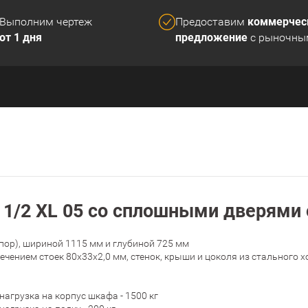
коммерчес
Выполним чертеж
Предоставим
от 1 дня
предложение
с рыночны
1/2 XL 05 со сплошными дверями 
пор), шириной 1115 мм и глубиной 725 мм
ечением стоек 80х33х2,0 мм, стенок, крыши и цоколя из стального
грузка на корпус шкафа - 1500 кг