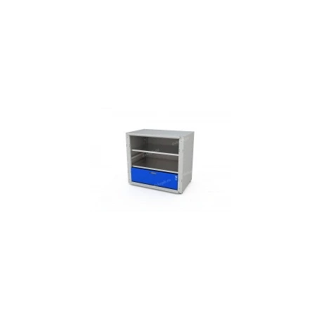
СЕЙФЫ
Ремонтная и сервисна
ПРОМЫШЛЕННАЯ МЕБЕЛЬ
Производство электро
Пищевое производств
ВЕРСТАКИ
Фармацевтическое пр
ПЛАТФОРМЕННЫЕ ТЕЛЕЖКИ
МЕДИЦИНСКАЯ МЕБЕЛЬ
ОФИСНАЯ МЕБЕЛЬ
ОФИСНЫЕ КРЕСЛА
ПОЧТОВЫЕ ЯЩИКИ