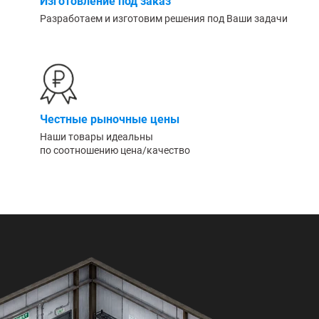
Изготовление под заказ
Разработаем и изготовим решения под Ваши задачи
Честные рыночные цены
Наши товары идеальны
по соотношению цена/качество