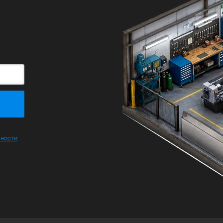
ьности