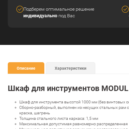
Подберем оптимальное решение
индивидуально
под Вас
Описание
Характеристики
Шкаф для инструментов MODUL 
Шкаф для инструмента высотой 1000 мм (без винтовых о
Сборно-разборный, выполнен из несущих стальных рам с
краска, шагрень
Толщина стального листа каркаса: 1,5 мм
Максимальная допустимая равномерно распределенная на