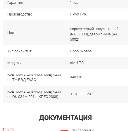
Гарантия
1 год
Производство
ПРАКТИК
корпус серый полуматовый
Цвет:
(RAL 7038), двери синие (RAL
5002)
Тип покрытия:
Порошковое
Модель
AMH TC
Код промышленной продукции
940310
по ТН ВЭД ЕАЭС
Код промышленной продукции
31.01.11.129
по ОК 034 – 2014 (КПЕС 2008)
ДОКУМЕНТАЦИЯ
Декларация о