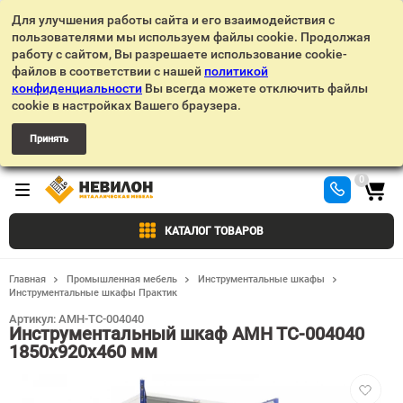
Для улучшения работы сайта и его взаимодействия с
пользователями мы используем файлы cookie. Продолжая
работу с сайтом, Вы разрешаете использование cookie-
файлов в соответствии с нашей
политикой
конфиденциальности
Вы всегда можете отключить файлы
cookie в настройках Вашего браузера.
Принять
0
КАТАЛОГ ТОВАРОВ
Главная
Промышленная мебель
Инструментальные шкафы
Инструментальные шкафы Практик
Артикул:
AMH-TC-004040
Инструментальный шкаф AMH TC-004040
1850x920x460 мм
Добавит
в