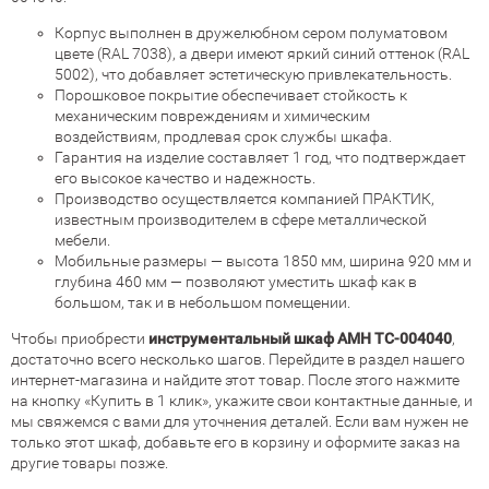
Корпус выполнен в дружелюбном сером полуматовом
цвете (RAL 7038), а двери имеют яркий синий оттенок (RAL
5002), что добавляет эстетическую привлекательность.
Порошковое покрытие обеспечивает стойкость к
механическим повреждениям и химическим
воздействиям, продлевая срок службы шкафа.
Гарантия на изделие составляет 1 год, что подтверждает
его высокое качество и надежность.
Производство осуществляется компанией ПРАКТИК,
известным производителем в сфере металлической
мебели.
Мобильные размеры — высота 1850 мм, ширина 920 мм и
глубина 460 мм — позволяют уместить шкаф как в
большом, так и в небольшом помещении.
Чтобы приобрести
инструментальный шкаф AMH TC-004040
,
достаточно всего несколько шагов. Перейдите в раздел нашего
интернет-магазина и найдите этот товар. После этого нажмите
на кнопку «Купить в 1 клик», укажите свои контактные данные, и
мы свяжемся с вами для уточнения деталей. Если вам нужен не
только этот шкаф, добавьте его в корзину и оформите заказ на
другие товары позже.