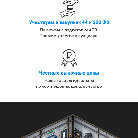
Участвуем в закупках 44 и 223 ФЗ
Поможем с подготовкой ТЗ.
Примем участие в аукционе.
Честные рыночные цены
Наши товары идеальны
по соотношению цена/качество