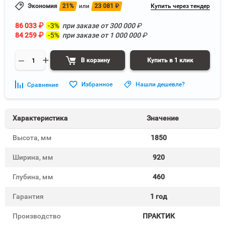
Экономия
21%
или
23 081
₽
Купить через тендер
86 033
₽
-3%
при заказе от
300 000
₽
84 259
₽
-5%
при заказе от
1 000 000
₽
В корзину
Купить в 1 клик
Избранное
Нашли дешевле?
Сравнение
Характеристика
Значение
Высота, мм
1850
Ширина, мм
920
Глубина, мм
460
Гарантия
1 год
Производство
ПРАКТИК