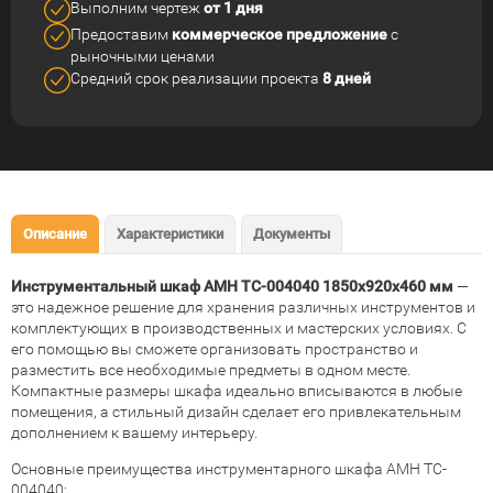
Выполним чертеж
от 1 дня
Предоставим
коммерческое
предложение
с
рыночными ценами
Средний срок реализации
проекта
8 дней
Описание
Характеристики
Документы
Инструментальный шкаф AMH TC-004040 1850x920x460 мм
—
это надежное решение для хранения различных инструментов и
комплектующих в производственных и мастерских условиях. С
его помощью вы сможете организовать пространство и
разместить все необходимые предметы в одном месте.
Компактные размеры шкафа идеально вписываются в любые
помещения, а стильный дизайн сделает его привлекательным
дополнением к вашему интерьеру.
Основные преимущества инструментарного шкафа AMH TC-
004040: