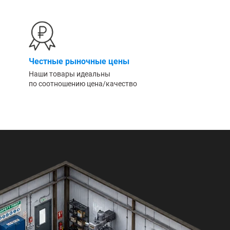
Честные рыночные цены
Наши товары идеальны
по соотношению цена/качество