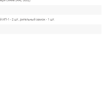
вери синие (RAL 5002)
 ИП-1 - 2 шт., ригельный замок - 1 шт.