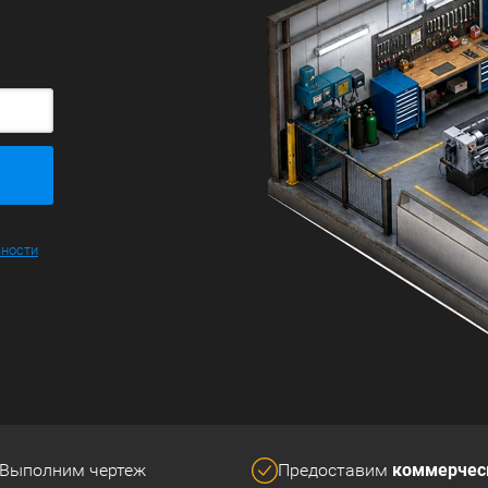
ьности
коммерчес
Выполним чертеж
Предоставим