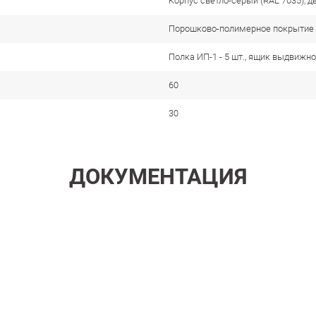
Корпус светло-серый (RAL 7035), д
Порошково-полимерное покрытие
Полка ИП-1 - 5 шт., ящик выдвижной
60
30
ДОКУМЕНТАЦИЯ