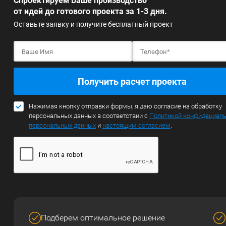
Спроектируем Ваше производство
от идей до готового проекта за 1-3 дня.
Оставьте заявку и получите бесплатный проект
Получить расчет проекта
Нажимая кнопку отправки формы, я даю согласие на обработку
персональных данных в соответствии с
Политикой конфидециал
персональных данных
и
настоящим согласием
.
Подберем оптимальное решение