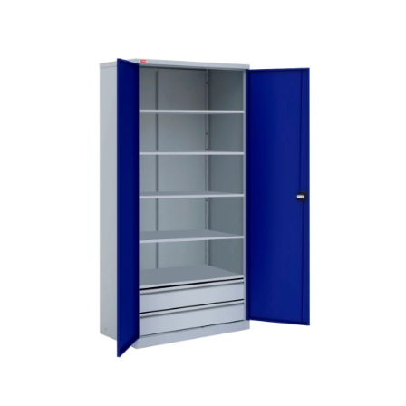
СЕЙФЫ
Ремонтная и сервисна
ПРОМЫШЛЕННАЯ МЕБЕЛЬ
Производство электро
Пищевое производств
ВЕРСТАКИ
Фармацевтическое пр
ПЛАТФОРМЕННЫЕ ТЕЛЕЖКИ
МЕДИЦИНСКАЯ МЕБЕЛЬ
ОФИСНАЯ МЕБЕЛЬ
ОФИСНЫЕ КРЕСЛА
ПОЧТОВЫЕ ЯЩИКИ