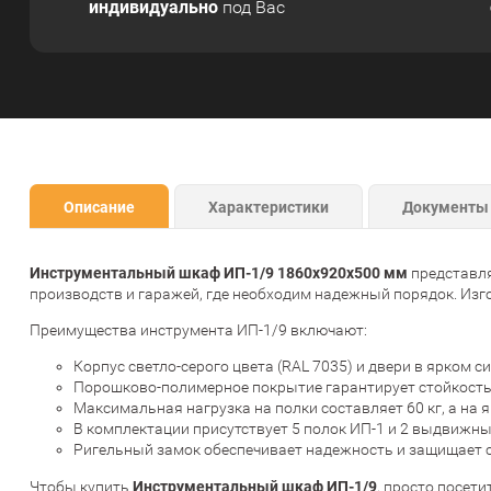
индивидуально
под Вас
Описание
Характеристики
Документы
Инструментальный шкаф ИП-1/9 1860x920x500 мм
представля
производств и гаражей, где необходим надежный порядок. Изго
Преимущества инструмента ИП-1/9 включают:
Корпус светло-серого цвета (RAL 7035) и двери в ярком 
Порошково-полимерное покрытие гарантирует стойкость 
Максимальная нагрузка на полки составляет 60 кг, а на 
В комплектации присутствует 5 полок ИП-1 и 2 выдвижн
Ригельный замок обеспечивает надежность и защищает 
Инструментальный шкаф ИП-1/9
Чтобы купить
, просто посети