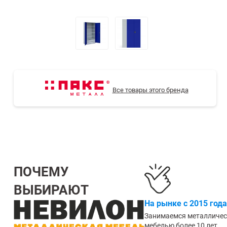
СТЕЛЛАЖИ БУ С УЦЕНКОЙ
Все товары этого бренда
ПОЧЕМУ
ВЫБИРАЮТ
На рынке с 2015 года
Занимаемся металличе
мебелью более 10 лет