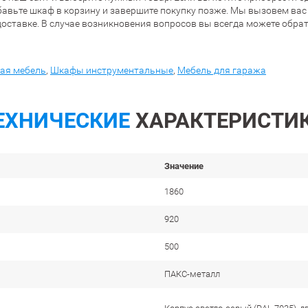
обавьте шкаф в корзину и завершите покупку позже. Мы вызовем ва
оставке. В случае возникновения вопросов вы всегда можете обра
ая мебель
,
Шкафы инструментальные
,
Мебель для гаража
ЕХНИЧЕСКИЕ
ХАРАКТЕРИСТИ
Значение
1860
920
500
ПАКС-металл