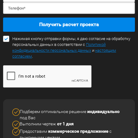
Получить расчет проекта
Нажимая кнопку отправки формы, я даю согласие на обработку
персональных данных в соответствии с
Политикой
конфидециальности персональных данных
и
настоящим
согласием
.
Подберем оптимальное решение
индивидуально
под Вас
Выполним чертеж
от 1 дня
Предоставим
коммерческое
предложение
с
рыночными ценами