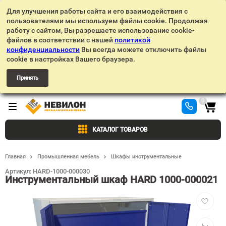
Для улучшения работы сайта и его взаимодействия с
пользователями мы используем файлы cookie. Продолжая
работу с сайтом, Вы разрешаете использование cookie-
файлов в соответствии с нашей
политикой
конфиденциальности
Вы всегда можете отключить файлы
cookie в настройках Вашего браузера.
Принять
0
КАТАЛОГ ТОВАРОВ
Главная
Промышленная мебель
Шкафы инструментальные
Артикул:
HARD-1000-000030
Инструментальный шкаф HARD 1000-000021
Добавит
в
избранн
Добавит