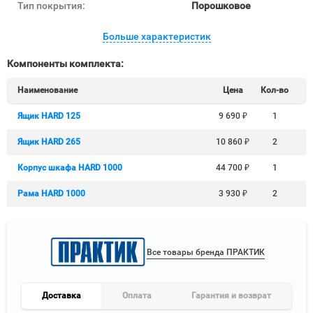
Тип покрытия:
Порошковое
Больше характеристик
Компоненты комплекта:
Наименование
Цена
Кол-во
Ящик HARD 125
9 690
₽
1
Ящик HARD 265
10 860
₽
2
Корпус шкафа HARD 1000
44 700
₽
1
Рама HARD 1000
3 930
₽
2
Все товары бренда ПРАКТИК
Доставка
Оплата
Гарантия и возврат