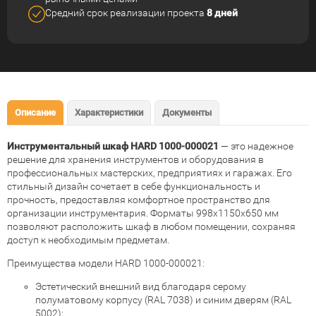
Средний срок реализации
проекта
8 дней
Описание
Характеристики
Документы
Инструментальный шкаф HARD 1000-000021
— это надежное
решение для хранения инструментов и оборудования в
профессиональных мастерских, предприятиях и гаражах. Его
стильный дизайн сочетает в себе функциональность и
прочность, предоставляя комфортное пространство для
организации инструментария. Форматы 998x1150x650 мм
позволяют расположить шкаф в любом помещении, сохраняя
доступ к необходимым предметам.
Преимущества модели HARD 1000-000021:
Эстетический внешний вид благодаря серому
полуматовому корпусу (RAL 7038) и синим дверям (RAL
5002);