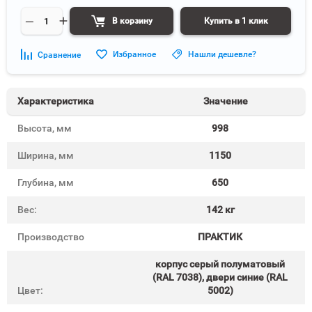
В корзину
Купить в 1 клик
Избранное
Нашли дешевле?
Сравнение
Характеристика
Значение
Высота, мм
998
Ширина, мм
1150
Глубина, мм
650
Вес:
142 кг
Производство
ПРАКТИК
корпус серый полуматовый
(RAL 7038), двери синие (RAL
Цвет:
5002)