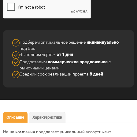
Подберем оптимальное решение
индивидуально
под Вас
Выполним чертеж
от 1 дня
Предоставим
коммерческое
предложение
с
рыночными ценами
Средний срок реализации
проекта
8 дней
Описание
Характеристики
Наша компания предлагает уникальный ассортимент