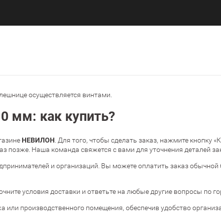
олешнице осуществляется винтами.
0 мм: как купить?
НЕВИЛОН
агазине
. Для того, чтобы сделать заказ, нажмите кнопку «
з позже. Наша команда свяжется с вами для уточнения деталей за
дпринимателей и организаций. Вы можете оплатить заказ обычной 
очните условия доставки и ответьте на любые другие вопросы по г
жа или производственного помещения, обеспечив удобство организа