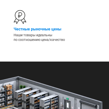
Честные рыночные цены
Наши товары идеальны
по соотношению цена/качество