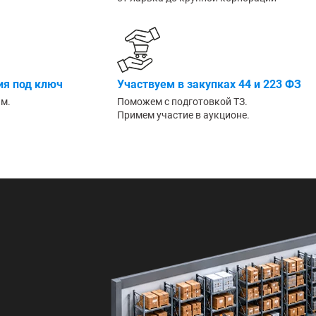
Большие
я под ключ
Участвуем в закупках 44 и 223 ФЗ
им.
Поможем с подготовкой ТЗ.
Примем участие в аукционе.