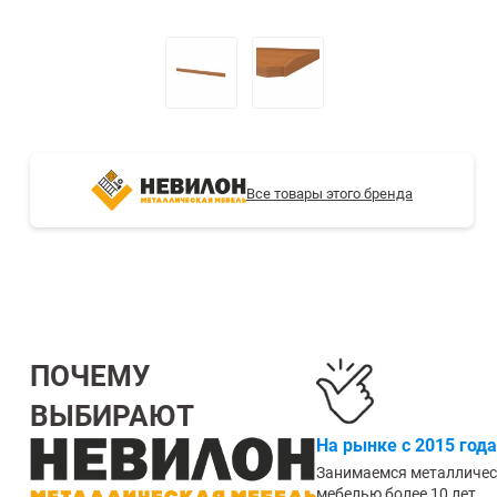
СТЕЛЛАЖИ БУ С УЦЕНКОЙ
Все товары этого бренда
ПОЧЕМУ
ВЫБИРАЮТ
На рынке с 2015 года
Занимаемся металличе
мебелью более 10 лет