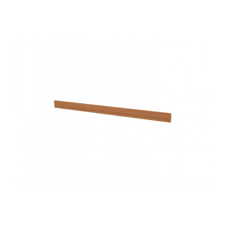
СЕЙФЫ
Ремонтная и сервисна
ПРОМЫШЛЕННАЯ МЕБЕЛЬ
Производство электро
Пищевое производств
ВЕРСТАКИ
Фармацевтическое пр
ПЛАТФОРМЕННЫЕ ТЕЛЕЖКИ
МЕДИЦИНСКАЯ МЕБЕЛЬ
ОФИСНАЯ МЕБЕЛЬ
ОФИСНЫЕ КРЕСЛА
ПОЧТОВЫЕ ЯЩИКИ