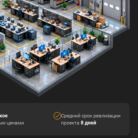
кое
Средний срок реализации
8 дней
ми ценами
проекта