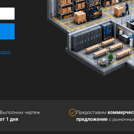
ьности
коммерчес
Выполним чертеж
Предоставим
от 1 дня
предложение
с рыночны