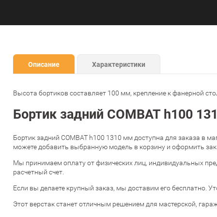
Описание
Характеристики
Высота бортиков составляет 100 мм, крепление к фанерной ст
Бортик задний COMBAT h100 131
Бортик задний COMBAT h100 1310 мм доступна для заказа в м
можете добавить выбранную модель в корзину и оформить зака
Мы принимаем оплату от физических лиц, индивидуальных пре
расчетный счет.
Если вы делаете крупный заказ, мы доставим его бесплатно. Ут
Этот верстак станет отличным решением для мастерской, гара