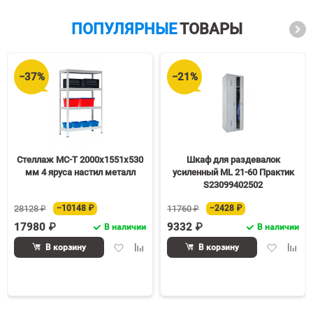
ПОПУЛЯРНЫЕ
ТОВАРЫ
−37%
−21%
Стеллаж МС-Т 2000х1551х530
Шкаф для раздевалок
мм 4 яруса настил металл
усиленный ML 21-60 Практик
S23099402502
28128 ₽
−10148 ₽
11760 ₽
−2428 ₽
17980 ₽
9332 ₽
В наличии
В наличии
Добавить
Добавить
Добавить
Доба
В корзину
В корзину
в
к
в
к
избранное
сравнению
избранное
срав