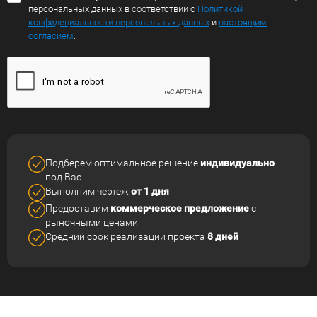
персональных данных в соответствии с
Политикой
конфидециальности персональных данных
и
настоящим
согласием
.
Подберем оптимальное решение
индивидуально
под Вас
Выполним чертеж
от 1 дня
Предоставим
коммерческое
предложение
с
рыночными ценами
Средний срок реализации
проекта
8 дней