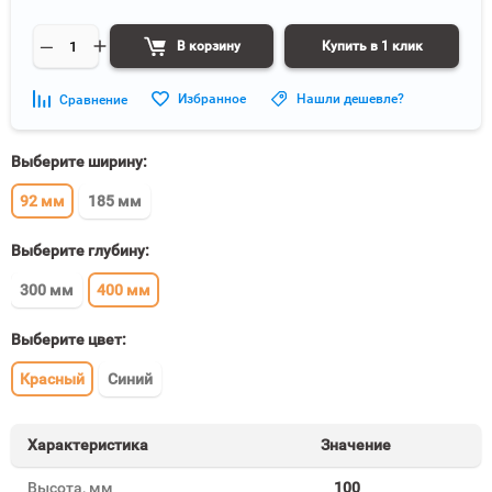
В корзину
Купить в 1 клик
Избранное
Нашли дешевле?
Сравнение
Выберите ширину:
92 мм
185 мм
Выберите глубину:
300 мм
400 мм
Выберите цвет:
Красный
Синий
Характеристика
Значение
Высота, мм
100