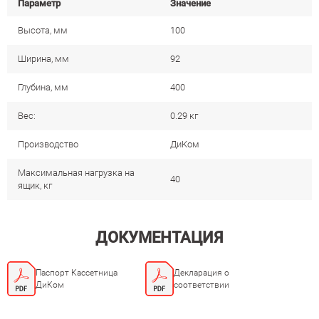
Параметр
Значение
Высота, мм
100
Ширина, мм
92
Глубина, мм
400
Вес:
0.29 кг
Производство
ДиКом
Максимальная нагрузка на
40
ящик, кг
ДОКУМЕНТАЦИЯ
Паспорт Кассетница
Декларация о
ДиКом
соответствии