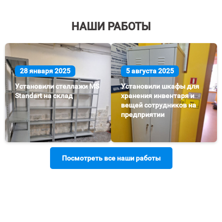
НАШИ РАБОТЫ
28 января 2025
5 августа 2025
Установили стеллажи MS
Установили шкафы для
Standart на склад
хранения инвентаря и
вещей сотрудников на
предприятии
Посмотреть все наши работы