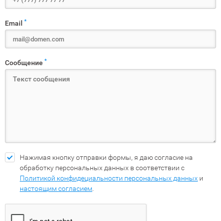
*
Email
*
Сообщение
Нажимая кнопку отправки формы, я даю согласие на
обработку персональных данных в соответствии с
Политикой конфидециальности персональных данных
и
настоящим согласием
.