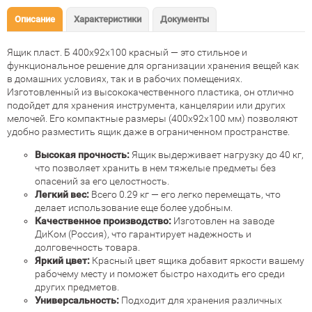
Описание
Характеристики
Документы
Ящик пласт. Б 400х92х100 красный — это стильное и
функциональное решение для организации хранения вещей как
в домашних условиях, так и в рабочих помещениях.
Изготовленный из высококачественного пластика, он отлично
подойдет для хранения инструмента, канцелярии или других
мелочей. Его компактные размеры (400х92х100 мм) позволяют
удобно разместить ящик даже в ограниченном пространстве.
Высокая прочность:
Ящик выдерживает нагрузку до 40 кг,
что позволяет хранить в нем тяжелые предметы без
опасений за его целостность.
Легкий вес:
Всего 0.29 кг — его легко перемещать, что
делает использование еще более удобным.
Качественное производство:
Изготовлен на заводе
ДиКом (Россия), что гарантирует надежность и
долговечность товара.
Яркий цвет:
Красный цвет ящика добавит яркости вашему
рабочему месту и поможет быстро находить его среди
других предметов.
Универсальность:
Подходит для хранения различных