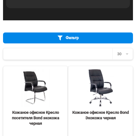
Фильтр
30
30
60
90
150
Кожаное офисное Кресло
Кожаное офисное Кресло Bond
посетителя Bond экокожа
Экокожа черная
черная