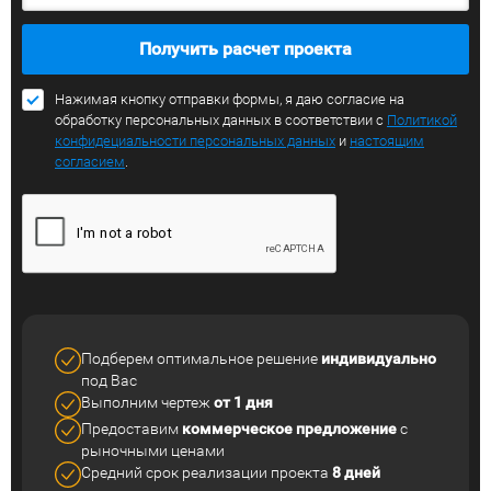
Получить расчет проекта
Нажимая кнопку отправки формы, я даю согласие на
обработку персональных данных в соответствии с
Политикой
конфидециальности персональных данных
и
настоящим
согласием
.
Подберем оптимальное решение
индивидуально
под Вас
Выполним чертеж
от 1 дня
Предоставим
коммерческое
предложение
с
рыночными ценами
Средний срок реализации
проекта
8 дней