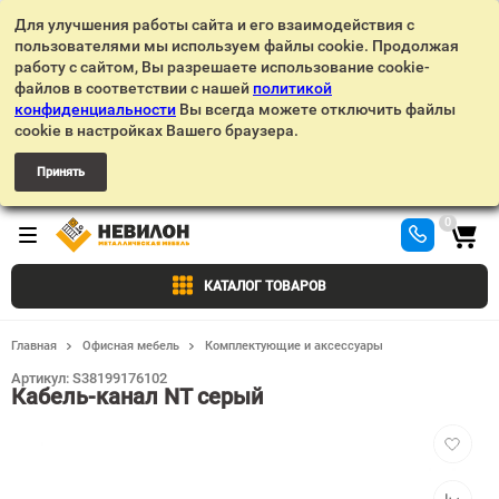
Для улучшения работы сайта и его взаимодействия с
пользователями мы используем файлы cookie. Продолжая
работу с сайтом, Вы разрешаете использование cookie-
файлов в соответствии с нашей
политикой
конфиденциальности
Вы всегда можете отключить файлы
cookie в настройках Вашего браузера.
Принять
0
КАТАЛОГ ТОВАРОВ
Главная
Офисная мебель
Комплектующие и аксессуары
Артикул:
S38199176102
Кабель-канал NT серый
Добавит
в
избранн
Добавит