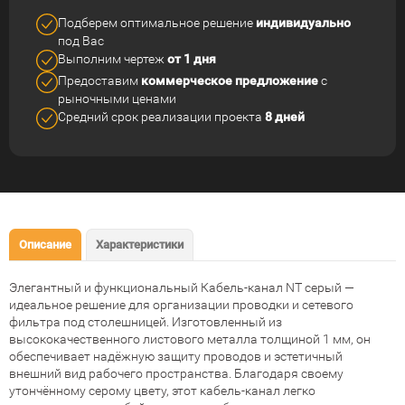
Подберем оптимальное решение
индивидуально
под Вас
Выполним чертеж
от 1 дня
Предоставим
коммерческое
предложение
с
рыночными ценами
Средний срок реализации
проекта
8 дней
Описание
Характеристики
Элегантный и функциональный Кабель-канал NT серый —
идеальное решение для организации проводки и сетевого
фильтра под столешницей. Изготовленный из
высококачественного листового металла толщиной 1 мм, он
обеспечивает надёжную защиту проводов и эстетичный
внешний вид рабочего пространства. Благодаря своему
утончённому серому цвету, этот кабель-канал легко