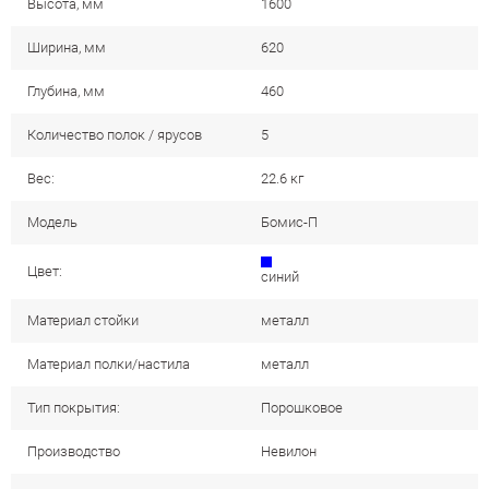
Высота, мм
1600
Ширина, мм
620
Глубина, мм
460
Количество полок / ярусов
5
Вес:
22.6 кг
Модель
Бомис-П
Цвет:
синий
Материал стойки
металл
Материал полки/настила
металл
Тип покрытия:
Порошковое
Производство
Невилон