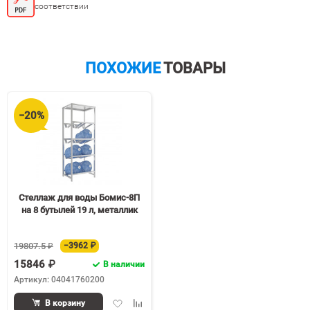
соответствии
ПОХОЖИЕ
ТОВАРЫ
−20%
Стеллаж для воды Бомис-8П
на 8 бутылей 19 л, металлик
19807.5 ₽
−3962 ₽
15846 ₽
В наличии
Артикул: 04041760200
Добавить
Добавить
В корзину