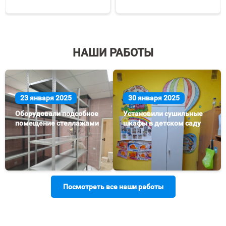
НАШИ РАБОТЫ
23 января 2025
30 января 2025
Оборудовали подсобное
Установили сушильные
помещение стеллажами
шкафы в детском саду
Посмотреть все наши работы