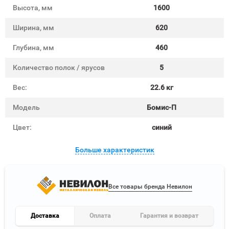
Высота, мм
1600
Ширина, мм
620
Глубина, мм
460
Количество полок / ярусов
5
Вес:
22.6 кг
Модель
Бомис-П
Цвет:
синий
Больше характеристик
Все товары бренда Невилон
Доставка
Оплата
Гарантия и возврат