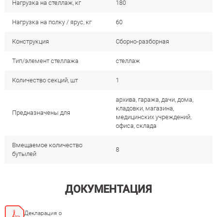
Нагрузка на стеллаж, кг
180
Нагрузка на полку / ярус, кг
60
Конструкция
Сборно-разборная
Тип/элемент стеллажа
стеллаж
Количество секций, шт
1
архива, гаража, дачи, дома,
кладовки, магазина,
Предназначены для
медицинских учреждений,
офиса, склада
Вмещаемое количество
8
бутылей
ДОКУМЕНТАЦИЯ
Декларация о