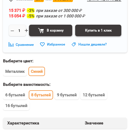
15 371
₽
-3%
при заказе от
300 000
₽
15 054
₽
-5%
при заказе от
1 000 000
₽
В корзину
Купить в 1 клик
Избранное
Нашли дешевле?
Сравнение
Выберите цвет:
Металлик
Синий
Выберите вместимость:
6 бутылей
8 бутылей
9 бутылей
12 бутылей
16 бутылей
Характеристика
Значение