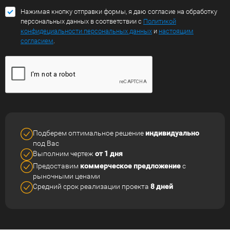
Нажимая кнопку отправки формы, я даю согласие на обработку
персональных данных в соответствии с
Политикой
конфидециальности персональных данных
и
настоящим
согласием
.
Подберем оптимальное решение
индивидуально
под Вас
Выполним чертеж
от 1 дня
Предоставим
коммерческое
предложение
с
рыночными ценами
Средний срок реализации
проекта
8 дней