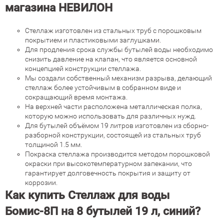
магазина НЕВИЛОН
Стеллаж изготовлен из стальных труб с порошковым
покрытием и пластиковыми заглушками.
Для продления срока службы бутылей воды необходимо
снизить давление на клапан, что является основной
концепцией конструкции стеллажа.
Мы создали собственный механизм разрыва, делающий
стеллаж более устойчивым в собранном виде и
сокращающий время монтажа.
На верхней части расположена металлическая полка,
которую можно использовать для различных нужд.
Для бутылей объёмом 19 литров изготовлен из сборно-
разборной конструкции, состоящей из стальных труб
толщиной 1.5 мм.
Покраска стеллажа производится методом порошковой
окраски при высокотемпературном запекании, что
гарантирует долговечность покрытия и защиту от
коррозии.
Как купить Стеллаж для воды
Бомис-8П на 8 бутылей 19 л, синий?