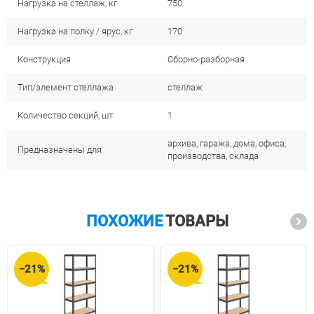
Нагрузка на стеллаж, кг
750
Нагрузка на полку / ярус, кг
170
Конструкция
Сборно-разборная
Тип/элемент стеллажа
стеллаж
Количество секций, шт
1
архива, гаража, дома, офиса,
Предназначены для
производства, склада
ПОХОЖИЕ
ТОВАРЫ
−21%
−21%