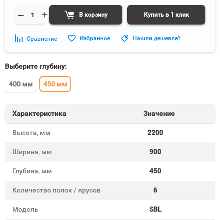
В корзину
Купить в 1 клик
Избранное
Нашли дешевле?
Сравнение
Выберите глубину:
400 мм
450 мм
Характеристика
Значение
Высота, мм
2200
Ширина, мм
900
Глубина, мм
450
Количество полок / ярусов
6
Модель
SBL