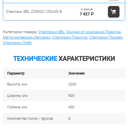
9 360
₽
Стеллаж SBL 220KD/120x45/6
7 427
₽
Категории товара:
Стеллажи SBL
,
Скидки от компании Практик
,
Металлические стеллажи
,
Стеллажи Практик
,
Стеллажи Промет
,
Стеллажи Лофт
ТЕХНИЧЕСКИЕ
ХАРАКТЕРИСТИКИ
Параметр
Значение
Высота, мм
2200
Ширина, мм
900
Глубина, мм
450
Количество полок / ярусов
6