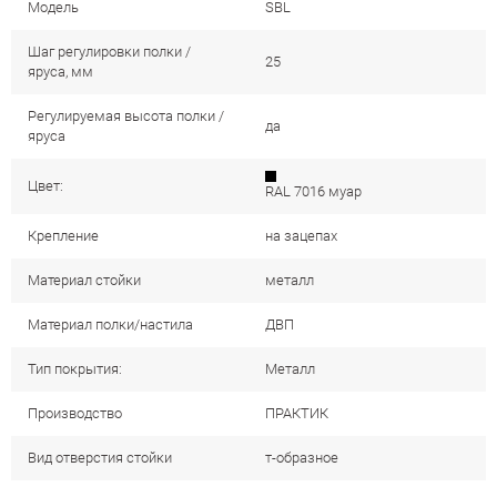
Модель
SBL
Шаг регулировки полки /
25
яруса, мм
Регулируемая высота полки /
да
яруса
Цвет:
RAL 7016 муар
Крепление
на зацепах
Материал стойки
металл
Материал полки/настила
ДВП
Тип покрытия:
Металл
Производство
ПРАКТИК
Вид отверстия стойки
т-образное