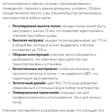
использования в офисах, складах, производственных
помещениях, гаражах и даже в домашних условиях. Сборка
осуществляется просто, и вы сможете быстро организовать
пространство в любом месте.
Регулируемая высота полок:
каждая полка может быть
настроена с шагом 25 мм, что позволяет адаптировать
стеллаж под любые нужды.
Высокая нагрузка:
каждая полка выдерживает до 170 кг,
а общий вес, который может выдержать стеллаж,
составляет до 750 кг.
Сборная конструкция:
стеллаж легко собирается и
разбирается, что обеспечит вам удобство при
транспортировке и установке.
Качественные материалы:
стойки выполнены из
прочного металла, а полки — из надежного ДВП, что
гарантирует долговечность.
Эстетичный дизайн:
цвет RAL 7016 муар добавляет
современный и стильный вид в любое пространство.
Универсальное назначение:
подходит как для
профессионального использования, так и для личных
нужд.
Стеллаж поставляется в разобранном виде, что упрощает его