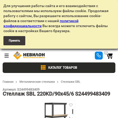
Для улучшения работы сайта и его взаимодействия с
пользователями мы используем файлы cookie. Продолжая
работу с сайтом, Вы разрешаете использование cookie-
файлов в соответствии с нашей
политикой
конфиденциальности
Вы всегда можете отключить файлы
cookie в настройках Вашего браузера.
Принять
0
КАТАЛОГ ТОВАРОВ
Главная
Металлические стеллажи
Стеллажи SBL
Артикул:
S24499483409
Стеллаж SBL 220KD/90x45/6 S24499483409
Добавить
в
избранное
Добавить