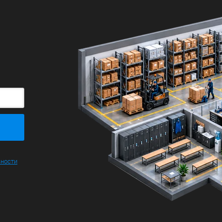
ьности