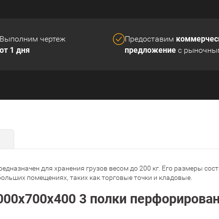
коммерчес
Выполним чертеж
Предоставим
от 1 дня
предложение
с рыночны
назначен для хранения грузов весом до 200 кг. Его размеры соста
больших помещениях, таких как торговые точки и кладовые.
00х700х400 3 полки перфорированн