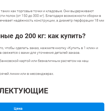
 таких как торговые точки и кладовые. Они выдерживают
и полок (от 150 до 300 кг). Благодаря возможности сборки в
печивает надёжность конструкции, а диаметр перфорации 18 мм
ые до 200 кг: как купить?
ого, чтобы сделать заказ, нажмите кнопку «Купить в 1 клик» и
 свяжется с вами для уточнения деталей заказа.
банковской картой или безналичным расчетом на наш
орячей линии или в мессенджерах.
ЛЕКТУЮЩИЕ
Цена