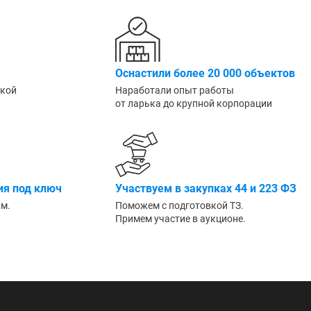
Большие
Оснастили более 20 000 объектов
ской
Наработали опыт работы
от ларька до крупной корпорации
я под ключ
Участвуем в закупках 44 и 223 ФЗ
им.
Поможем с подготовкой ТЗ.
Примем участие в аукционе.