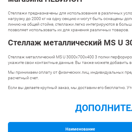
Стеллажи предназначены для использования в различных услов
нагрузку до 2000 кг на одну секцию и могут быть оснащены до
линию на общей стойке, стеллажи легко интегрируются в боль
позволяет использовать их для хранения различных товаров.
Стеллаж металлический MS U 30
Стеллаж металлический MS U 3000х700х400 3 полки перфориров
укажите свои контактные данные. Вы также можете добавить в
Мы принимаем оплату от физических лиц, индивидуальных пре
расчетный счет.
Если вы делаете крупный заказ, мы доставим его бесплатно. Ут
ДОПОЛНИТЕ
Наименование