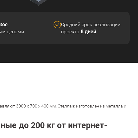
кое
Средний срок реализации
8 дней
ми ценами
проекта
вляют 3000 x 700 x 400 мм. Стеллаж изготовлен из металла и
ые до 200 кг от интернет-