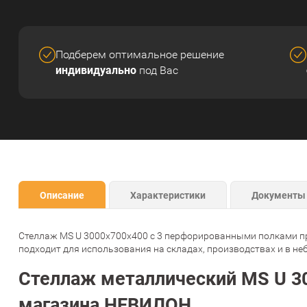
Подберем оптимальное решение
индивидуально
под Вас
Описание
Характеристики
Документы
Стеллаж MS U 3000x700x400 с 3 перфорированными полками пред
подходит для использования на складах, производствах и в не
Стеллаж металлический MS U 30
магазина НЕВИЛОН