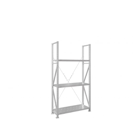
СЕЙФЫ
Ремонтная и сервисна
ПРОМЫШЛЕННАЯ МЕБЕЛЬ
Производство электро
Пищевое производств
ВЕРСТАКИ
Фармацевтическое пр
ПЛАТФОРМЕННЫЕ ТЕЛЕЖКИ
МЕДИЦИНСКАЯ МЕБЕЛЬ
ОФИСНАЯ МЕБЕЛЬ
ОФИСНЫЕ КРЕСЛА
ПОЧТОВЫЕ ЯЩИКИ