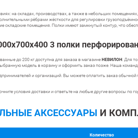
иях: на складах, производствах, а также в небольших помещениях,
полнительными рёбрами жёсткости для регулировки грузоподъёмност
шие складские помещения. Полки имеют замкнутый контур, что обес
00х700х400 3 полки перфорированн
НЕВИЛОН
анные до 200 кг доступна для заказа в магазине
. Для т
ыбранную модель в корзину и оформить заказ позже. Наша команда
дпринимателей и организаций. Вы можете оплатить заказ обычной 
очните условия доставки и ответьте на любые другие вопросы по г
ЛЬНЫЕ АКСЕССУАРЫ
И КОМП
Количество