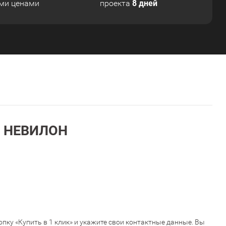
8 дней
ми ценами
проекта
на НЕВИЛОН
пку «Купить в 1 клик» и укажите свои контактные данные. Вы