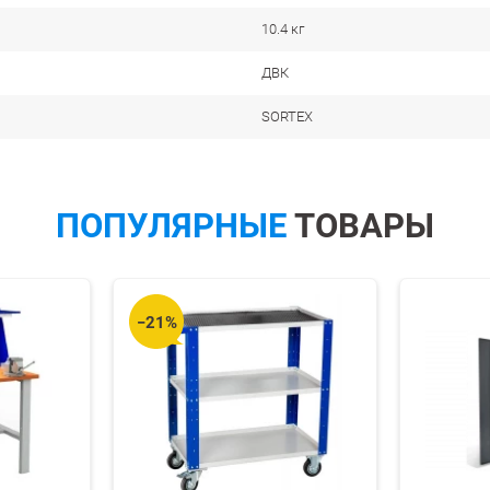
10.4 кг
ДВК
SORTEX
ПОПУЛЯРНЫЕ
ТОВАРЫ
−21%