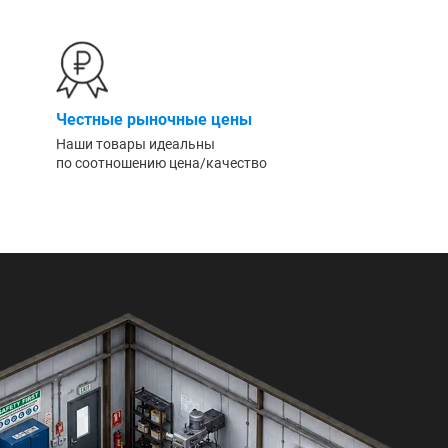
Честные рыночные цены
Наши товары идеальны
по соотношению цена/качество