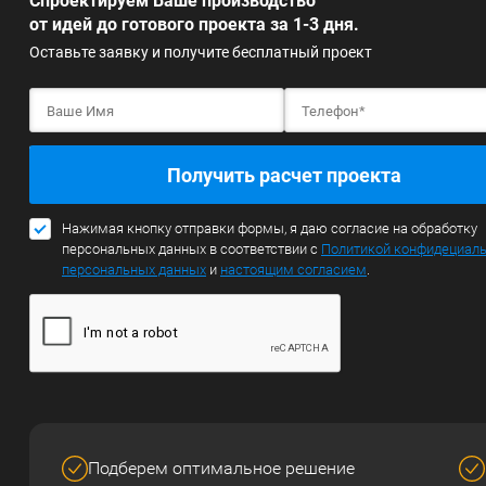
Спроектируем Ваше производство
от идей до готового проекта за 1-3 дня.
Оставьте заявку и получите бесплатный проект
Получить расчет проекта
Нажимая кнопку отправки формы, я даю согласие на обработку
персональных данных в соответствии с
Политикой конфидециал
персональных данных
и
настоящим согласием
.
Подберем оптимальное решение