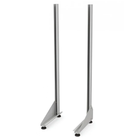
СЕЙФЫ
Ремонтная и сервисна
ПРОМЫШЛЕННАЯ МЕБЕЛЬ
Производство электро
Пищевое производств
ВЕРСТАКИ
Фармацевтическое пр
ПЛАТФОРМЕННЫЕ ТЕЛЕЖКИ
МЕДИЦИНСКАЯ МЕБЕЛЬ
ОФИСНАЯ МЕБЕЛЬ
ОФИСНЫЕ КРЕСЛА
ПОЧТОВЫЕ ЯЩИКИ