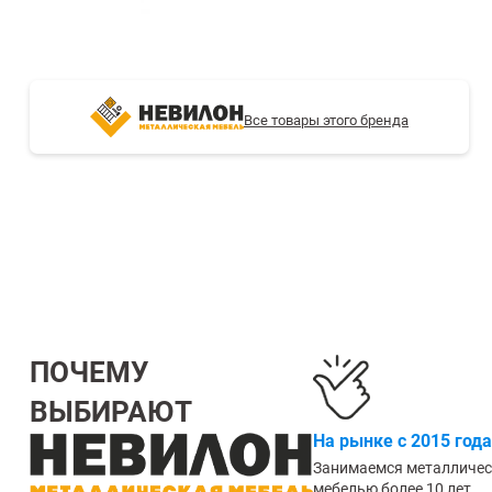
СТЕЛЛАЖИ БУ С УЦЕНКОЙ
Все товары этого бренда
ПОЧЕМУ
ВЫБИРАЮТ
На рынке с 2015 года
Занимаемся металличе
мебелью более 10 лет