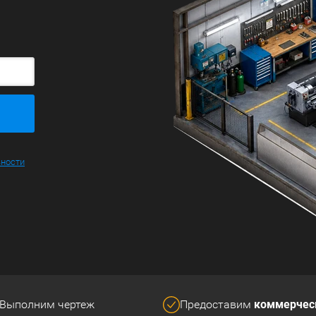
ьности
коммерчес
Выполним чертеж
Предоставим