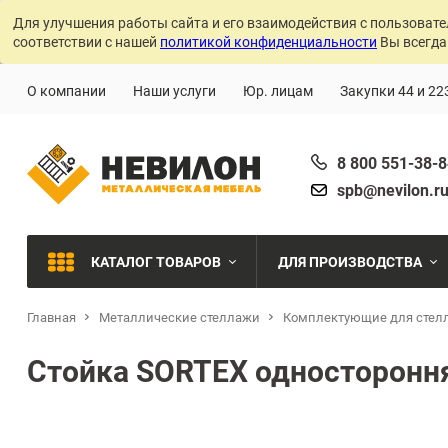
Для улучшения работы сайта и его взаимодействия с пользовате
соответствии с нашей
политикой конфиденциальности
Вы всегда
О компании
Наши услуги
Юр. лицам
Закупки 44 и 22
8 800 551-38-
spb@nevilon.r
КАТАЛОГ ТОВАРОВ
ДЛЯ ПРОИЗВОДСТВА
Главная
Металлические стеллажи
Комплектующие для стел
Швейное производств
МЕТАЛЛИЧЕСКИЕ СТЕЛЛАЖИ
Стойка SORTEX одностороння
Металлообработка
МЕТАЛЛИЧЕСКИЕ ШКАФЫ
Сварочное производст
Производства с ЧПУ