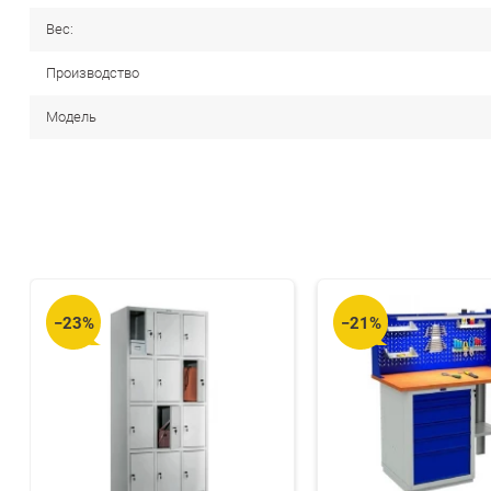
Вес:
Производство
Модель
−23%
−21%