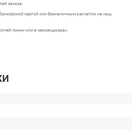
лей заказа.
банковской картой или безналичным расчетом на наш
орячей линии или в мессенджерах.
КИ