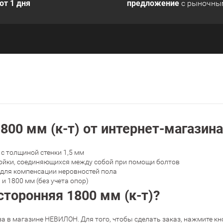
от 1 дня
предложение
с рыночны
800 мм (к-т) от интернет-магази
с толщиной стенки 1,5 мм
стойки, соединяющихся между собой при помощи болтов
 для компенсации неровностей пола
и 1800 мм (без учета опор)
торонняя 1800 мм (к-т)?
а в магазине НЕВИЛОН. Для того, чтобы сделать заказ, нажмите кно