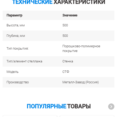
ТЕХНИЧЕСКИЕ
ХАРАКТЕРИСТИКИ
Параметр
Значение
Высота, мм
500
Глубина, мм
500
Порошково-полимерное
Тип покрытия:
покрытие
Тип/элемент стеллажа
Стенка
Модель
СТФ
Производство
Металл-Завод (Россия)
ПОПУЛЯРНЫЕ
ТОВАРЫ