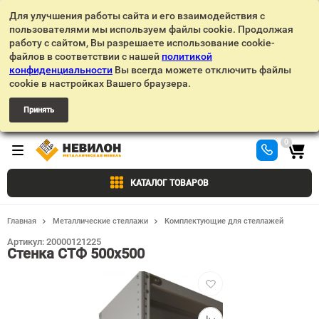
Для улучшения работы сайта и его взаимодействия с
пользователями мы используем файлы cookie. Продолжая
работу с сайтом, Вы разрешаете использование cookie-
файлов в соответствии с нашей
политикой
конфиденциальности
Вы всегда можете отключить файлы
cookie в настройках Вашего браузера.
Принять
0
КАТАЛОГ ТОВАРОВ
Главная
Металлические стеллажи
Комплектующие для стеллажей
Артикул:
20000121225
Стенка СТФ 500х500
Добавить
в
избранное
Добавить