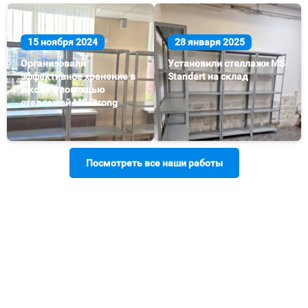
15 ноября 2024
28 января 2025
Организовали
Установили стеллажи MS
эффективное хранение в
Standart на склад
школе с помощью
стеллажей MS Strong
Посмотреть все наши работы