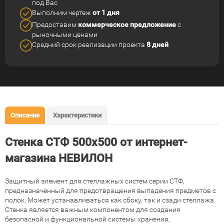
под Вас
Выполним чертеж
от 1 дня
Предоставим
коммерческое
предложение
с
рыночными ценами
Средний срок реализации
проекта
8 дней
Описание
Характеристики
Стенка СТФ 500х500 от интернет-
магазина НЕВИЛОН
Защитный элемент для стеллажных систем серии СТФ,
предназначенный для предотвращения выпадения предметов с
полок. Может устанавливаться как сбоку, так и сзади стеллажа.
Стенка является важным компонентом для создания
безопасной и функциональной системы хранения,