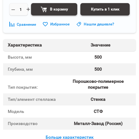
В корзину
Купить в 1 клик
Избранное
Нашли дешевле?
Сравнение
Характеристика
Значение
Высота, мм
500
Глубина, мм
500
Порошково-полимерное
Тип покрытия:
покрытие
Тип/элемент стеллажа
Стенка
Модель
СТФ
Производство
Металл-Завод (Россия)
Больше характеристик