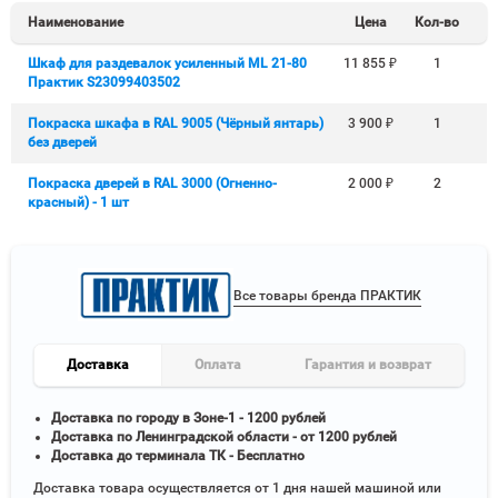
Наименование
Цена
Кол-во
Шкаф для раздевалок усиленный ML 21-80
11 855
₽
1
Практик S23099403502
Покраска шкафа в RAL 9005 (Чёрный янтарь)
3 900
₽
1
без дверей
Покраска дверей в RAL 3000 (Огненно-
2 000
₽
2
красный) - 1 шт
Все товары бренда ПРАКТИК
Доставка
Оплата
Гарантия и возврат
Доставка по городу в Зоне-1 - 1200 рублей
Доставка по Ленинградской области - от 1200 рублей
Доставка до терминала ТК - Бесплатно
Доставка товара осуществляется от 1 дня нашей машиной или