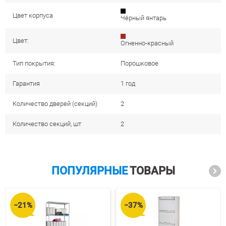
Цвет корпуса
Чёрный янтарь
Цвет:
Огненно-красный
Тип покрытия:
Порошковое
Гарантия
1 год
Количество дверей (секций)
2
Количество секций, шт
2
ПОПУЛЯРНЫЕ
ТОВАРЫ
−21%
−37%