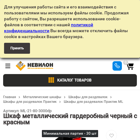
Для улучшения работы сайта и его взаимодействия с
пользователями мы используем файлы cookie. Продолжая
работу с сайтом, Вы разрешаете использование cookie-
файлов в соответствии с нашей
политикой
конфиденциальности
Вы всегда можете отключить файлы
cookie в настройках Вашего браузера.
Принять
0
КАТАЛОГ ТОВАРОВ
Главная
Металлические шкафы
Шкафы для раздевалок
Шкафы для раздевалок Практик
Шкафы для раздевалок Практик ML
Артикул:
ML-21-80-3000dp
Шкаф металлический гардеробный черный с
красным
Добавить
Минимальная партия - 30 шт
в