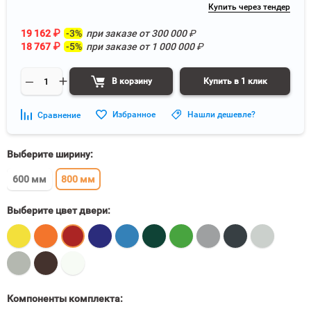
Купить через тендер
19 162
₽
-3%
при заказе от
300 000
₽
18 767
₽
-5%
при заказе от
1 000 000
₽
В корзину
Купить в 1 клик
Избранное
Нашли дешевле?
Сравнение
Выберите ширину:
600 мм
800 мм
Выберите цвет двери:
Компоненты комплекта: