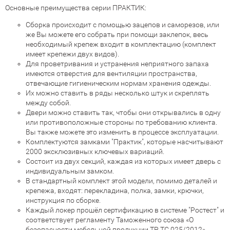
Основные преимущества серии ПРАКТИК:
Сборка происходит с помощью зацепов и саморезов, или
же Вы можете его собрать при помощи заклепок, весь
необходимый крепеж входит в комплектацию (комплект
имеет крепежи двух видов).
Для проветривания и устранения неприятного запаха
имеются отверстия для вентиляции пространства,
отвечающие гигиеническим нормам хранения одежды.
Их можно ставить в ряды несколько штук и скреплять
между собой.
Двери можно ставить так, чтобы они открывались в одну
или противоположные стороны по требованию клиента.
Вы также можете это изменить в процессе эксплуатации.
Комплектуются замками "Практик", которые насчитывают
2000 эксклюзивных ключевых вариаций.
Состоит из двух секций, каждая из которых имеет дверь с
индивидуальным замком.
В стандартный комплект этой модели, помимо деталей и
крепежа, входят: перекладина, полка, замки, крючки,
инструкция по сборке.
Каждый локер прошёл сертификацию в системе "Ростест" и
соответствует регламенту Таможенного союза «О
безопасности мебельной продукции ТР ТС 025/2012».