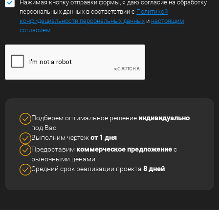
Нажимая кнопку отправки формы, я даю согласие на обработку
персональных данных в соответствии с
Политикой
конфидециальности персональных данных
и
настоящим
согласием
.
Подберем оптимальное решение
индивидуально
под Вас
Выполним чертеж
от 1 дня
Предоставим
коммерческое
предложение
с
рыночными ценами
Средний срок реализации
проекта
8 дней