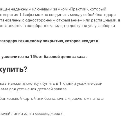
снащен надежным ключевым замком «Практик», который
 отверстия. Шкафы можно соединять между собой благодаря
установлены с односторонним открыванием или распашными, в
ставляется в разобранном виде, но доступна услуга сборки
лагодаря глянцевому покрытию, которое входит в
увеличится на 15% от базовой цены заказа.
купить?
аказ, нажмите кнопку «Купить в 1 клик» и укажите свои
ами для уточнения деталей заказа.
банковской картой или безналичным расчетом на наш
орячей линии или в мессенджерах.