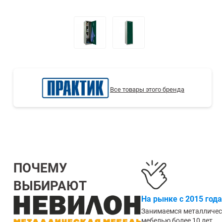
СТЕЛЛАЖИ БУ С УЦЕНКОЙ
Все товары этого бренда
ПОЧЕМУ
ВЫБИРАЮТ
На рынке с 2015 года
Занимаемся металличе
мебелью более 10 лет