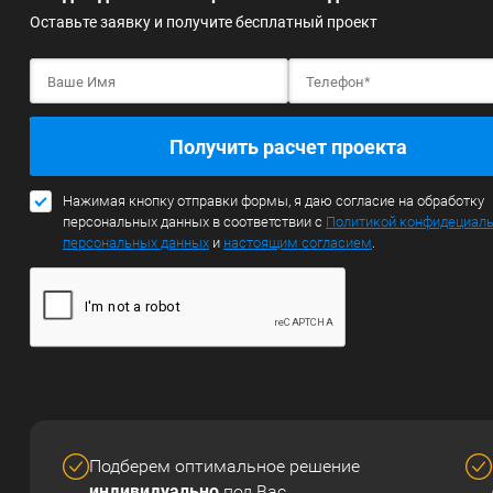
Оставьте заявку и получите бесплатный проект
Получить расчет проекта
Нажимая кнопку отправки формы, я даю согласие на обработку
персональных данных в соответствии с
Политикой конфидециал
персональных данных
и
настоящим согласием
.
Подберем оптимальное решение
индивидуально
под Вас