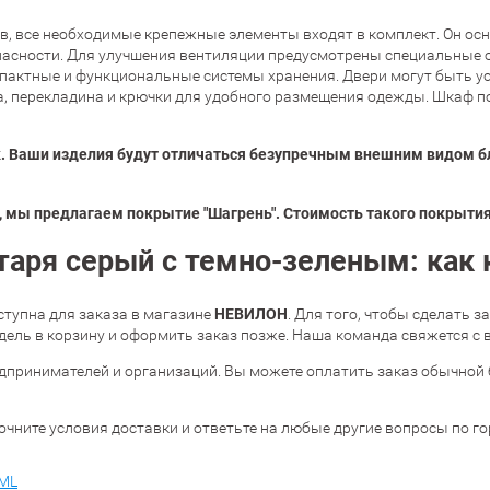
в, все необходимые крепежные элементы входят в комплект. Он о
пасности. Для улучшения вентиляции предусмотрены специальные
мпактные и функциональные системы хранения. Двери могут быть 
а, перекладина и крючки для удобного размещения одежды. Шкаф по
. Ваши изделия будут отличаться безупречным внешним видом б
 мы предлагаем покрытие "Шагрень". Стоимость такого покрытия 
аря серый с темно-зеленым: как 
НЕВИЛОН
ступна для заказа в магазине
. Для того, чтобы сделать з
ль в корзину и оформить заказ позже. Наша команда свяжется с в
дпринимателей и организаций. Вы можете оплатить заказ обычной 
очните условия доставки и ответьте на любые другие вопросы по г
ML