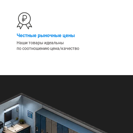
Честные рыночные цены
Наши товары идеальны
по соотношению цена/качество