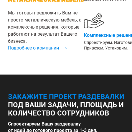
Мы готовы предложить Вам не
просто металлическую мебель, а
комплексные решения, которые
работают на результат Вашего
Комплексные решени
бизнеса.
Спроектируем. Изготов
Подробнее о компании ⟶
Привезем. Установим.
ЗАКАЖИТЕ ПРОЕКТ РАЗДЕВАЛКИ
ПОД ВАШИ ЗАДАЧИ, ПЛОЩАДЬ И
КОЛИЧЕСТВО СОТРУДНИКОВ
Спроектируем Вашу раздевалку
от идей до готового проекта за 1-3 дня.