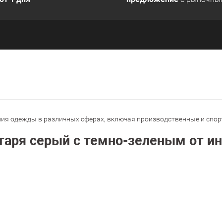
ия одежды в различных сферах, включая производственные и спорт
таря серый с темно-зеленым от и