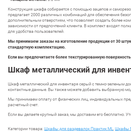
Конструкция шкафа собирается с помощью зацепов и саморезо
предлагает 2000 различных комбинаций для обеспечения безо
дополнительным отверстиям, что позволяет создать более ко
зависимости от предпочтений клиента. В комплект входят полк
для удобства пользователей.
Мы принимаем заказы на изготовление продукции от 30 штук
стандартную комплектацию.
Если вы предпочитаете более текстурированную поверхность,
Шкаф металлический для инвент
Шкаф металлический для инвентаря серый с темно-зеленым до
контактные данные. Вы также можете добавить выбранную моде
Мы принимаем оплату от физических лиц, индивидуальных пре
расчетный счет.
Если вы делаете крупный заказ, мы доставим его бесплатно. Ут
Категории товара:
Шкафы для раздевалок Практик ML
,
Шкафы 