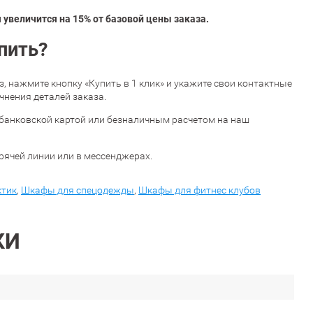
увеличится на 15% от базовой цены заказа.
пить?
аз, нажмите кнопку «Купить в 1 клик» и укажите свои контактные
чнения деталей заказа.
банковской картой или безналичным расчетом на наш
орячей линии или в мессенджерах.
ктик
,
Шкафы для спецодежды
,
Шкафы для фитнес клубов
КИ