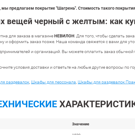
 мы предлагаем покрытие "Шагрень". Стоимость такого покрытия 
х вещей черный с желтым: как ку
НЕВИЛОН
пна для заказа в магазине
. Для того, чтобы сделать зак
у и оформить заказ позже. Наша команда свяжется с вами для уто
дпринимателей и организаций. Вы можете оплатить заказ обычной 
очните условия доставки и ответьте на любые другие вопросы по г
ля раздевалок
,
Шкафы для персонала
,
Шкафы для раздевалок Пра
ЕХНИЧЕСКИЕ
ХАРАКТЕРИСТИ
Значение