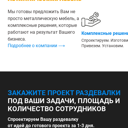
Мы готовы предложить Вам не
просто металлическую мебель, а
комплексные решения, которые
работают на результат Вашего
Комплексные решени
бизнеса.
Спроектируем. Изготов
Подробнее о компании ⟶
Привезем. Установим.
ЗАКАЖИТЕ ПРОЕКТ РАЗДЕВАЛКИ
ПОД ВАШИ ЗАДАЧИ, ПЛОЩАДЬ И
КОЛИЧЕСТВО СОТРУДНИКОВ
Спроектируем Вашу раздевалку
от идей до готового проекта за 1-3 дня.