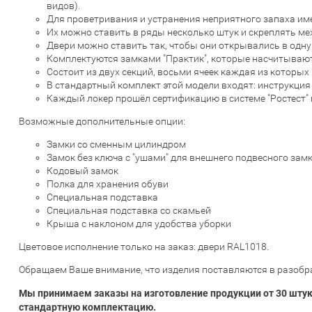
видов).
Для проветривания и устранения неприятного запаха им
Их можно ставить в ряды несколько штук и скреплять ме
Двери можно ставить так, чтобы они открывались в одну
Комплектуются замками "Практик", которые насчитываю
Состоит из двух секций, восьми ячеек каждая из которы
В стандартный комплект этой модели входят: инструкция 
Каждый локер прошёл сертификацию в системе "Ростест" 
Возможные дополнительные опции:
Замки со сменным цилиндром
Замок без ключа с "ушами" для внешнего подвесного зам
Кодовый замок
Полка для хранения обуви
Специальная подставка
Специальная подставка со скамьей
Крыша с наклоном для удобства уборки
Цветовое исполнение только на заказ: двери RAL1018.
Обращаем Ваше внимание, что изделия поставляются в разобра
Мы принимаем заказы на изготовление продукции от 30 штук
стандартную комплектацию.