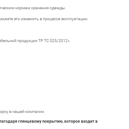
ническим нормам хранения одежды.
ожете это изменить в процессе эксплуатации.
ебельной продукции ТР ТС 025/2012».
орку в нашей компании.
лагодаря глянцевому покрытию, которое входит в