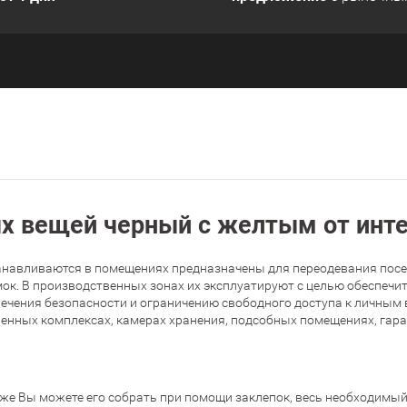
х вещей черный с желтым от инт
анавливаются в помещениях предназначены для переодевания посет
ок. В производственных зонах их эксплуатируют с целью обеспечит
ечения безопасности и ограничению свободного доступа к личным 
нных комплексах, камерах хранения, подсобных помещениях, гараж
 же Вы можете его собрать при помощи заклепок, весь необходимый