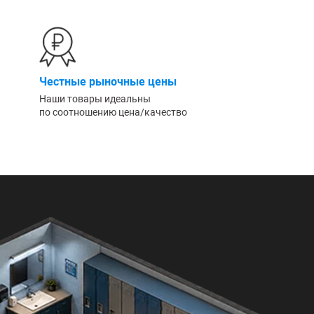
Честные рыночные цены
Наши товары идеальны
по соотношению цена/качество