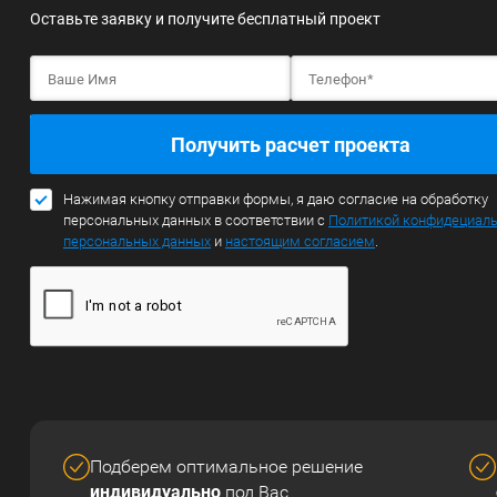
Оставьте заявку и получите бесплатный проект
Получить расчет проекта
Нажимая кнопку отправки формы, я даю согласие на обработку
персональных данных в соответствии с
Политикой конфидециал
персональных данных
и
настоящим согласием
.
Подберем оптимальное решение
индивидуально
под Вас