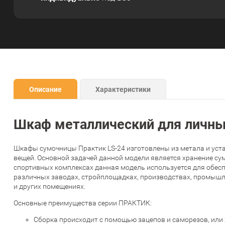
Описание
Характеристики
Шкаф металлический для личны
Шкафы сумочницы Практик LS-24 изготовлены из метала и уст
вещей. Основной задачей данной модели является хранение сум
спортивных комплексах данная модель используется для обесп
различных заводах, стройплощадках, производствах, промышле
и других помещениях.
Основные преимущества серии ПРАКТИК:
Сборка происходит с помощью зацепов и саморезов, или