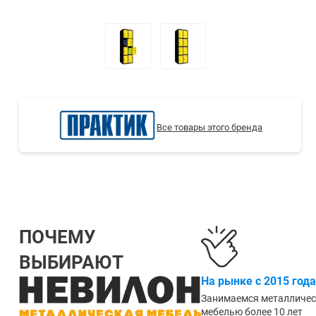
СТЕЛЛАЖИ БУ С УЦЕНКОЙ
Все товары этого бренда
ПОЧЕМУ
ВЫБИРАЮТ
На рынке с 2015 года
Занимаемся металличе
мебелью более 10 лет