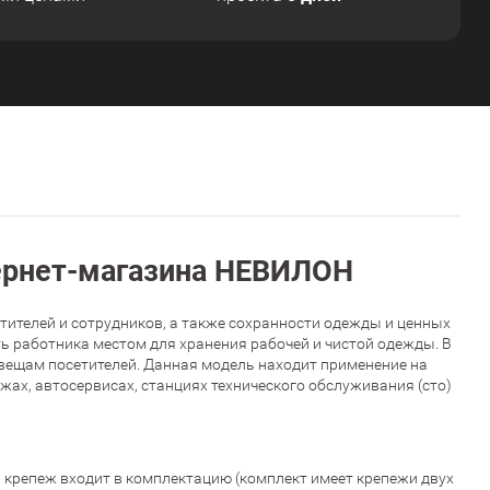
ернет-магазина НЕВИЛОН
ителей и сотрудников, а также сохранности одежды и ценных
ь работника местом для хранения рабочей и чистой одежды. В
вещам посетителей. Данная модель находит применение на
ах, автосервисах, станциях технического обслуживания (сто)
 крепеж входит в комплектацию (комплект имеет крепежи двух