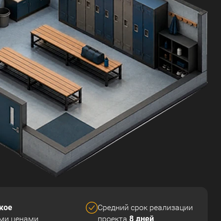
кое
Средний срок реализации
8 дней
ми ценами
проекта