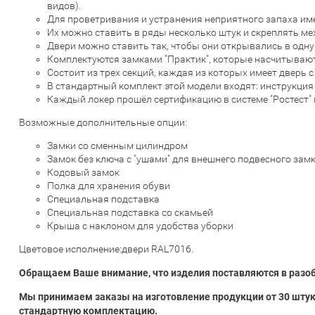
видов).
Для проветривания и устранения неприятного запаха им
Их можно ставить в ряды несколько штук и скреплять ме
Двери можно ставить так, чтобы они открывались в одну
Комплектуются замками "Практик", которые насчитываю
Состоит из трех секций, каждая из которых имеет дверь 
В стандартный комплект этой модели входят: инструкция 
Каждый локер прошёл сертификацию в системе "Ростест" 
Возможные дополнительные опции:
Замки со сменным цилиндром
Замок без ключа с "ушами" для внешнего подвесного зам
Кодовый замок
Полка для хранения обуви
Специальная подставка
Специальная подставка со скамьей
Крыша с наклоном для удобства уборки
Цветовое исполнение:двери RAL7016.
Обращаем Ваше внимание, что изделия поставляются в разоб
Мы принимаем заказы на изготовление продукции от 30 штук
стандартную комплектацию.