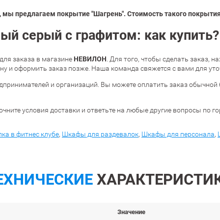
 мы предлагаем покрытие "Шагрень". Стоимость такого покрытия 
й серый с графитом: как купить?
НЕВИЛОН
для заказа в магазине
. Для того, чтобы сделать заказ, 
у и оформить заказ позже. Наша команда свяжется с вами для уто
дпринимателей и организаций. Вы можете оплатить заказ обычной 
очните условия доставки и ответьте на любые другие вопросы по г
ка в фитнес клубе
,
Шкафы для раздевалок
,
Шкафы для персонала
,
ЕХНИЧЕСКИЕ
ХАРАКТЕРИСТИ
Значение