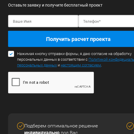
Оставьте заявку и получите бесплатный проект
Получить расчет проекта
Нажимая кнопку отправки формы, я даю согласие на обработку
персональных данных в соответствии с
Политикой конфидециал
персональных данных
и
настоящим согласием
.
Подберем оптимальное решение
индивидуально
под Вас