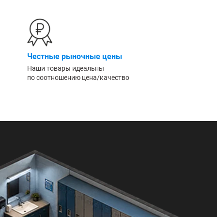
Честные рыночные цены
Наши товары идеальны
по соотношению цена/качество