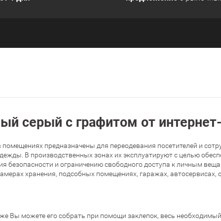
ый серый с графитом от интерне
в помещениях предназначены для переодевания посетителей и сотр
дежды. В производственных зонах их эксплуатируют с целью обесп
ия безопасности и ограничению свободного доступа к личным веща
мерах хранения, подсобных помещениях, гаражах, автосервисах, ст
 же Вы можете его собрать при помощи заклепок, весь необходимый