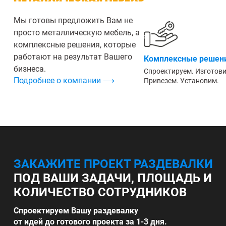
Мы готовы предложить Вам не
просто металлическую мебель, а
комплексные решения, которые
работают на результат Вашего
Комплексные решени
бизнеса.
Спроектируем. Изготов
Подробнее о компании ⟶
Привезем. Установим.
ЗАКАЖИТЕ ПРОЕКТ РАЗДЕВАЛКИ
ПОД ВАШИ ЗАДАЧИ, ПЛОЩАДЬ И
КОЛИЧЕСТВО СОТРУДНИКОВ
Спроектируем Вашу раздевалку
от идей до готового проекта за 1-3 дня.