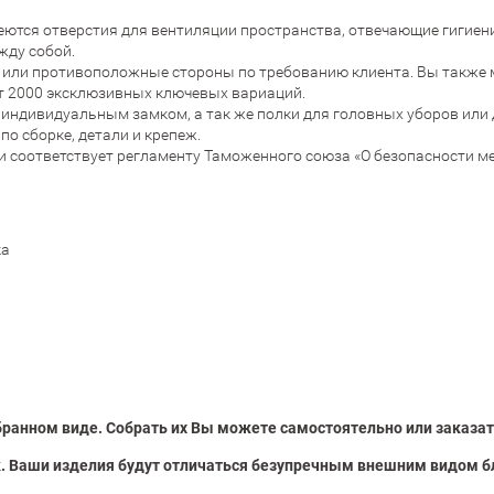
еются отверстия для вентиляции пространства, отвечающие гигие
жду собой.
 или противоположные стороны по требованию клиента. Вы также м
т 2000 эксклюзивных ключевых вариаций.
с индивидуальным замком, а так же полки для головных уборов или
по сборке, детали и крепеж.
и соответствует регламенту Таможенного союза «О безопасности м
ка
ранном виде. Собрать их Вы можете самостоятельно или заказат
. Ваши изделия будут отличаться безупречным внешним видом б