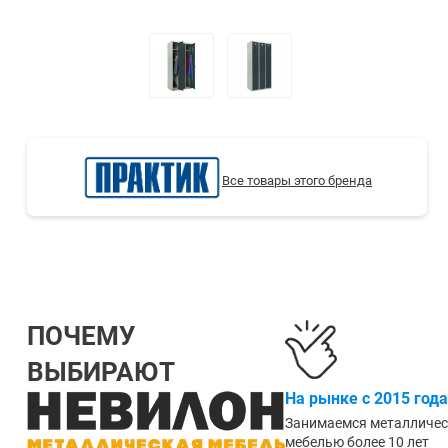
СТЕЛЛАЖИ БУ С УЦЕНКОЙ
Все товары этого бренда
ПОЧЕМУ
ВЫБИРАЮТ
На рынке с 2015 года
Занимаемся металличе
мебелью более 10 лет