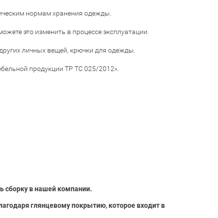
ническим нормам хранения одежды.
ожете это изменить в процессе эксплуатации.
 других личных вещей, крючки для одежды.
ебельной продукции ТР ТС 025/2012».
ь сборку в нашей компании.
лагодаря глянцевому покрытию, которое входит в