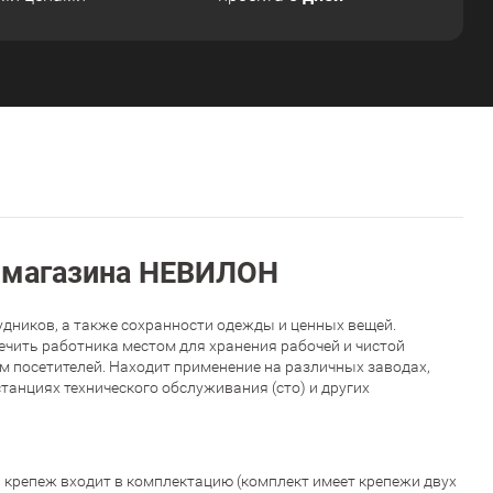
т-магазина НЕВИЛОН
удников, а также сохранности одежды и ценных вещей.
ечить работника местом для хранения рабочей и чистой
м посетителей. Находит применение на различных заводах,
анциях технического обслуживания (сто) и других
 крепеж входит в комплектацию (комплект имеет крепежи двух