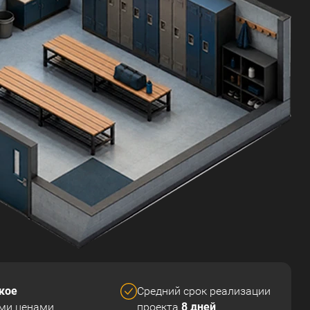
кое
Средний срок реализации
8 дней
ми ценами
проекта