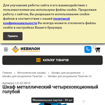
Для улучшения работы сайта и его взаимодействия с
пользователями мы используем файлы cookie. Продолжая
работу с сайтом, Вы разрешаете использование cookie-
файлов в соответствии с нашей
политикой
конфиденциальности
Вы всегда можете отключить файлы
cookie в настройках Вашего браузера.
Принять
0
КАТАЛОГ ТОВАРОВ
Главная
Металлические шкафы
Шкафы для раздевалок
Шкафы для раздевалок Практик
Шкафы для раздевалок Практик LS
Артикул:
LS-22-5012
Шкаф металлический четырехсекционный
голубой
Добавить
Минимальная партия - 30 шт
в