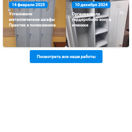
14 февраля 2025
10 декабря 2024
Установили
Организовали
металлические шкафы
гардеробную зону в
Практик в поликлинике
клинике
Посмотреть все наши работы