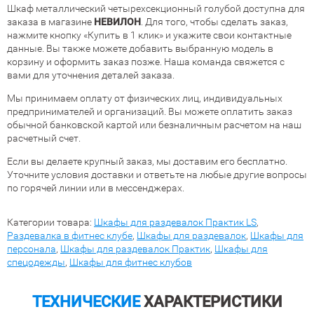
Шкаф металлический четырехсекционный голубой доступна для
заказа в магазине
НЕВИЛОН
. Для того, чтобы сделать заказ,
нажмите кнопку «Купить в 1 клик» и укажите свои контактные
данные. Вы также можете добавить выбранную модель в
корзину и оформить заказ позже. Наша команда свяжется с
вами для уточнения деталей заказа.
Мы принимаем оплату от физических лиц, индивидуальных
предпринимателей и организаций. Вы можете оплатить заказ
обычной банковской картой или безналичным расчетом на наш
расчетный счет.
Если вы делаете крупный заказ, мы доставим его бесплатно.
Уточните условия доставки и ответьте на любые другие вопросы
по горячей линии или в мессенджерах.
Категории товара:
Шкафы для раздевалок Практик LS
,
Раздевалка в фитнес клубе
,
Шкафы для раздевалок
,
Шкафы для
персонала
,
Шкафы для раздевалок Практик
,
Шкафы для
спецодежды
,
Шкафы для фитнес клубов
ТЕХНИЧЕСКИЕ
ХАРАКТЕРИСТИКИ