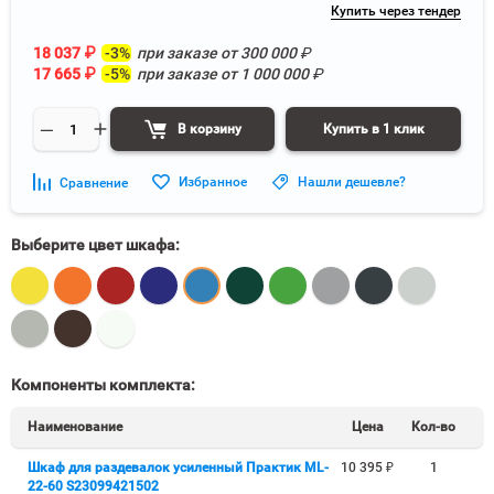
Купить через тендер
18 037
₽
-3%
при заказе от
300 000
₽
17 665
₽
-5%
при заказе от
1 000 000
₽
В корзину
Купить в 1 клик
Избранное
Нашли дешевле?
Сравнение
Выберите цвет шкафа:
Компоненты комплекта:
Наименование
Цена
Кол-во
Шкаф для раздевалок усиленный Практик ML-
10 395
₽
1
22-60 S23099421502