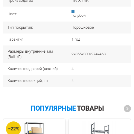
Производство
ПРАКТИК
Цвет:
Голубой
Тип покрытия:
Порошковое
Гарантия
1 год
Размеры внутренние, мм
2х855x300/274x468
(ВхШхГ)
Количество дверей (секций)
4
Количество секций, шт
4
ПОПУЛЯРНЫЕ
ТОВАРЫ
−22%