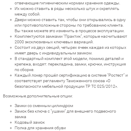
отвечающие гигиеническим нормам хранения одежды.
Их можно ставить в ряды несколько штук и скреплять
между собой.
Двери можно ставить так, чтобы они открывались в одну
или противоположные стороны по требованию клиента.
Вы также можете это изменить в процессе эксплуатации.
Комплектуются замками "Практик", которые насчитывают
2000 эксклюзивных ключевых вариаций.
Состоит из двух секций, четырех ячеек каждая из которых
имеет дверь с индивидуальным замком.
В стандартный комплект этой модели, помимо деталей и
крепежа, входят: перекладина, замки, крючки, инструкция
по сборке.
Каждый локер прошёл сертификацию в системе "Ростест" и
соответствует регламенту Таможенного союза «О
безопасности мебельной продукции ТР ТС 025/2012».
Возможные дополнительные опции:
Замки со сменным цилиндром
Замок без ключа с "ушами" для внешнего подвесного
замка
Кодовый замок
Полка для хранения обуви