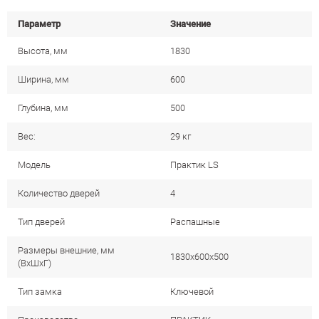
Параметр
Значение
Высота, мм
1830
Ширина, мм
600
Глубина, мм
500
Вес:
29 кг
Модель
Практик LS
Количество дверей
4
Тип дверей
Распашные
Размеры внешние, мм
1830x600x500
(ВхШхГ)
Тип замка
Ключевой