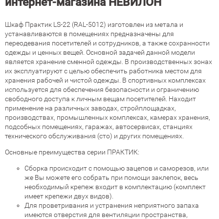
интернет-магазина НЕВИЛОН
Шкаф Практик LS-22 (RAL-5012) изготовлен из метала и
устанавливаются в помещениях предназначены для
переодевания посетителей и сотрудников, а также сохранности
одежды и ценных вещей. Основной задачей данной модели
является хранение сменной одежды. В производственных зонах
их эксплуатируют с целью обеспечить работника местом для
хранения рабочей и чистой одежды. В спортивных комплексах
используется для обеспечения безопасности и ограничению
свободного доступа к личным вещам посетителей. Находит
применение на различных заводах, стройплощадках,
производствах, промышленных комплексах, камерах хранения,
подсобных помещениях, гаражах, автосервисах, станциях
технического обслуживания (сто) и других помещениях.
Основные преимущества серии ПРАКТИК:
Сборка происходит с помощью зацепов и саморезов, или
же Вы можете его собрать при помощи заклепок, весь
необходимый крепеж входит в комплектацию (комплект
имеет крепежи двух видов).
Для проветривания и устранения неприятного запаха
имеются отверстия для вентиляции пространства,