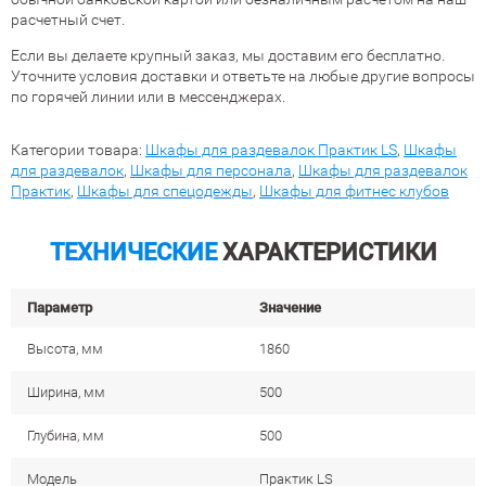
расчетный счет.
Если вы делаете крупный заказ, мы доставим его бесплатно.
Уточните условия доставки и ответьте на любые другие вопросы
по горячей линии или в мессенджерах.
Категории товара:
Шкафы для раздевалок Практик LS
,
Шкафы
для раздевалок
,
Шкафы для персонала
,
Шкафы для раздевалок
Практик
,
Шкафы для спецодежды
,
Шкафы для фитнес клубов
ТЕХНИЧЕСКИЕ
ХАРАКТЕРИСТИКИ
Параметр
Значение
Высота, мм
1860
Ширина, мм
500
Глубина, мм
500
Модель
Практик LS