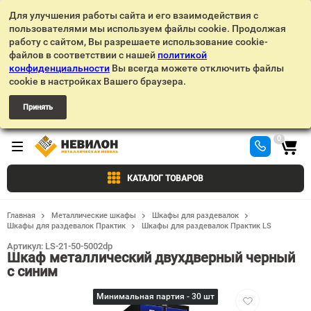
Для улучшения работы сайта и его взаимодействия с
пользователями мы используем файлы cookie. Продолжая
работу с сайтом, Вы разрешаете использование cookie-
файлов в соответствии с нашей
политикой
конфиденциальности
Вы всегда можете отключить файлы
cookie в настройках Вашего браузера.
Принять
0
КАТАЛОГ ТОВАРОВ
Главная
Металлические шкафы
Шкафы для раздевалок
Шкафы для раздевалок Практик
Шкафы для раздевалок Практик LS
Артикул:
LS-21-50-5002dp
Шкаф металлический двухдверный черный
с синим
Добавить
Минимальная партия - 30 шт
в