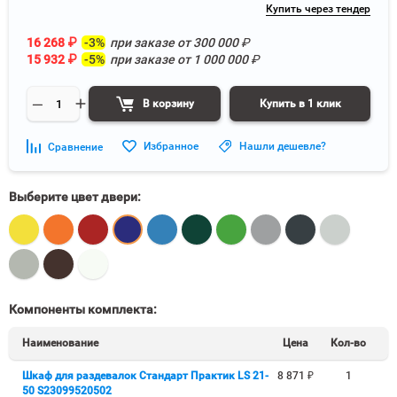
Купить через тендер
16 268
₽
-3%
при заказе от
300 000
₽
15 932
₽
-5%
при заказе от
1 000 000
₽
В корзину
Купить в 1 клик
Избранное
Нашли дешевле?
Сравнение
Выберите цвет двери:
Компоненты комплекта:
Наименование
Цена
Кол-во
Шкаф для раздевалок Стандарт Практик LS 21-
8 871
₽
1
50 S23099520502