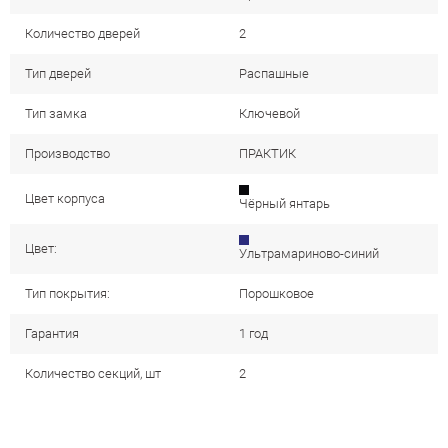
Количество дверей
2
Тип дверей
Распашные
Тип замка
Ключевой
Производство
ПРАКТИК
Цвет корпуса
Чёрный янтарь
Цвет:
Ультрамариново-синий
Тип покрытия:
Порошковое
Гарантия
1 год
Количество секций, шт
2