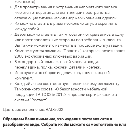
комплекте).
Для проветривания и устранения неприятного запаха
имеются отверстия для вентиляции пространства,
отвечающие гигиеническим нормам хранения одежды.
Их можно ставить в ряды несколько штук и скреплять
между собой.
Двери можно ставить так, чтобы они открывались в одну
или противоположные стороны по требованию клиента.
Вы также можете это изменить в процессе эксплуатации.
Комплектуются замками "Практик", которые насчитывают
2000 эксклюзивных ключевых вариаций.
В стандартный комплект этой модели входят:
перекладина, полка, крючки, детали и крепеж.
Инструкция по сборке изделия кладется в каждый
комплект.
Каждый локер соответствует Техническому регламенту
Таможенного союза. «О безопасности мебельной
продукции ТР ТС 025/2012» и прошли сертификацию в
системе "Ростест".
Цветовое исполнение: RAL-5002.
Обращаем Ваше внимание, что изделия поставляются в
разобранном виде. Собрать их Вы можете самостоятельно или