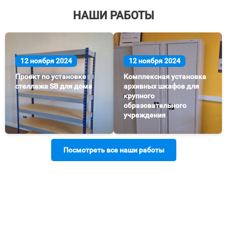
НАШИ РАБОТЫ
12 ноября 2024
12 ноября 2024
Проект по установке
Комплексная установка
стеллажа SB для дома
архивных шкафов для
крупного
образовательного
учреждения
Посмотреть все наши работы