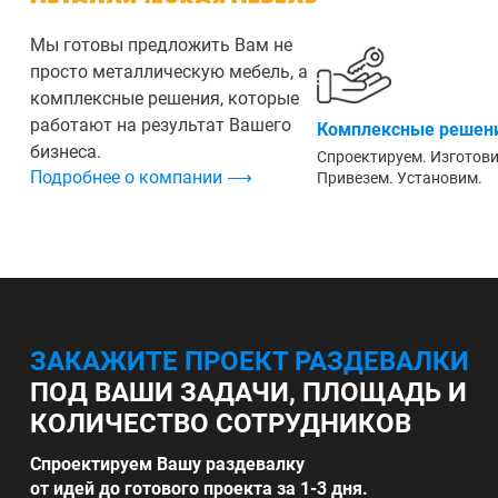
Мы готовы предложить Вам не
просто металлическую мебель, а
комплексные решения, которые
работают на результат Вашего
Комплексные решени
бизнеса.
Спроектируем. Изготов
Подробнее о компании ⟶
Привезем. Установим.
ЗАКАЖИТЕ ПРОЕКТ РАЗДЕВАЛКИ
ПОД ВАШИ ЗАДАЧИ, ПЛОЩАДЬ И
КОЛИЧЕСТВО СОТРУДНИКОВ
Спроектируем Вашу раздевалку
от идей до готового проекта за 1-3 дня.