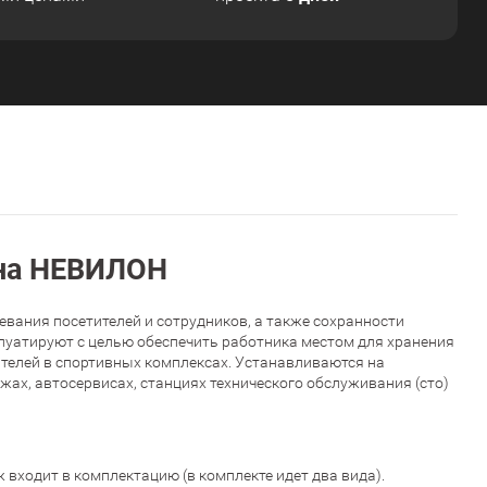
ина НЕВИЛОН
вания посетителей и сотрудников, а также сохранности
луатируют с целью обеспечить работника местом для хранения
ителей в спортивных комплексах. Устанавливаются на
ах, автосервисах, станциях технического обслуживания (сто)
входит в комплектацию (в комплекте идет два вида).