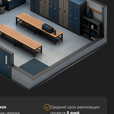
кое
Средний срок реализации
8 дней
ми ценами
проекта