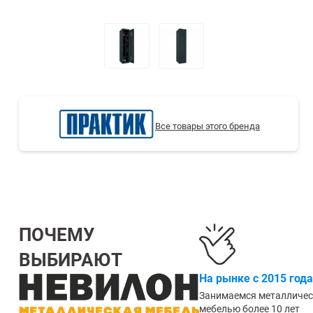
СТЕЛЛАЖИ БУ С УЦЕНКОЙ
Все товары этого бренда
ПОЧЕМУ
ВЫБИРАЮТ
На рынке с 2015 года
Занимаемся металличе
мебелью более 10 лет