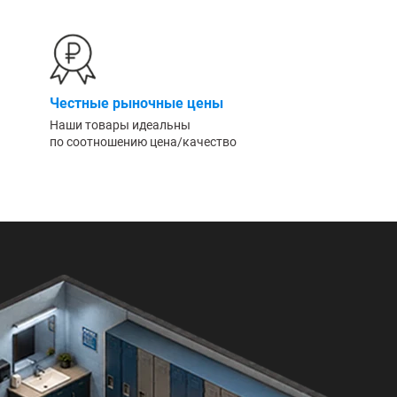
Честные рыночные цены
Наши товары идеальны
по соотношению цена/качество