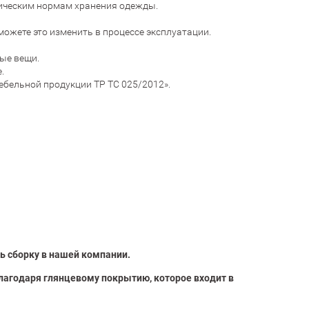
ническим нормам хранения одежды.
ожете это изменить в процессе эксплуатации.
ные вещи.
.
ебельной продукции ТР ТС 025/2012».
ь сборку в нашей компании.
лагодаря глянцевому покрытию, которое входит в