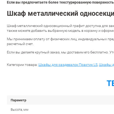
Если вы предпочитаете более текстурированную поверхность,
Шкаф металлический односекцио
Шкаф металлический односекционный графит доступна для зак
также можете добавить выбранную модель в корзину и оформит
Мы принимаем оплату от физических лиц, индивидуальных пре
расчетный счет.
Если вы делаете крупный заказ, мы доставим его бесплатно. Ут
Категории товара:
Шкафы для раздевалок Практик LS
,
Шкафы д
Т
Параметр
Высота, мм