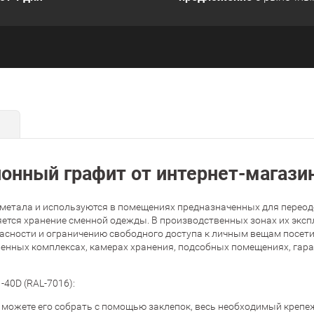
онный графит от интернет-магаз
 метала и используются в помещениях предназначенных для переоде
ется хранение сменной одежды. В производственных зонах их эксп
пасности и ограничению свободного доступа к личным вещам посет
нных комплексах, камерах хранения, подсобных помещениях, гараж
40D (RAL-7016):
можете его собрать с помощью заклепок, весь необходимый крепеж 