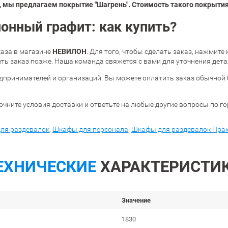
 мы предлагаем покрытие "Шагрень". Стоимость такого покрытия 
нный графит: как купить?
НЕВИЛОН
аза в магазине
. Для того, чтобы сделать заказ, нажмите
ь заказ позже. Наша команда свяжется с вами для уточнения дета
дпринимателей и организаций. Вы можете оплатить заказ обычной 
очните условия доставки и ответьте на любые другие вопросы по г
ля раздевалок
,
Шкафы для персонала
,
Шкафы для раздевалок Пра
ЕХНИЧЕСКИЕ
ХАРАКТЕРИСТИ
Значение
1830