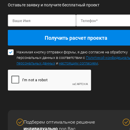
Оставьте заявку и получите бесплатный проект
Получить расчет проекта
Нажимая кнопку отправки формы, я даю согласие на обработку
персональных данных в соответствии с
Политикой конфидециал
персональных данных
и
настоящим согласием
.
Подберем оптимальное решение
индивидуально
под Вас