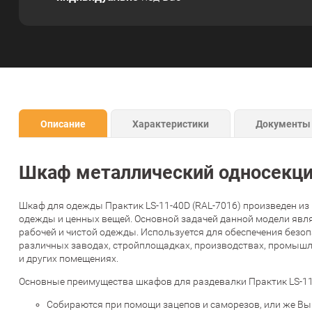
Описание
Характеристики
Документы
Шкаф металлический односекци
Шкаф для одежды Практик LS-11-40D (RAL-7016) произведен из
одежды и ценных вещей. Основной задачей данной модели явля
рабочей и чистой одежды. Используется для обеспечения безо
различных заводах, стройплощадках, производствах, промышле
и других помещениях.
Основные преимущества шкафов для раздевалки Практик LS-11-
Собираются при помощи зацепов и саморезов, или же Вы 