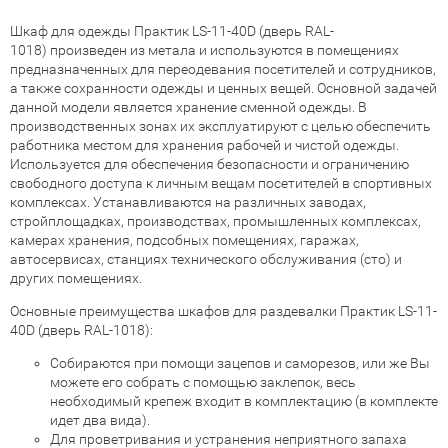
Шкаф для одежды Практик LS-11-40D (дверь RAL-
1018) произведен из метала и используются в помещениях
предназначенных для переодевания посетителей и сотрудников,
а также сохранности одежды и ценных вещей. Основной задачей
данной модели является хранение сменной одежды. В
производственных зонах их эксплуатируют с целью обеспечить
работника местом для хранения рабочей и чистой одежды.
Используется для обеспечения безопасности и ограничению
свободного доступа к личным вещам посетителей в спортивных
комплексах. Устанавливаются на различных заводах,
стройплощадках, производствах, промышленных комплексах,
камерах хранения, подсобных помещениях, гаражах,
автосервисах, станциях технического обслуживания (сто) и
других помещениях.
Основные преимущества шкафов для раздевалки Практик LS-11-
40D (дверь RAL-1018):
Собираются при помощи зацепов и саморезов, или же Вы
можете его собрать с помощью заклепок, весь
необходимый крепеж входит в комплектацию (в комплекте
идет два вида).
Для проветривания и устранения неприятного запаха