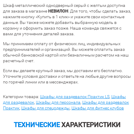
Шкаф металлический однодверный серый с желтым доступна
для заказа в магазине
НЕВИЛОН
. Для того, чтобы сделать заказ,
нажмите кнопку «Купить в 1 клик» и укажите свои контактные
данные. Вы также можете добавить выбранную модель в
корзину и оформить заказ позже. Наша команда свяжется с
вами для уточнения деталей заказа.
Мы принимаем оплату от физических лиц, индивидуальных
предпринимателей и организаций. Вы можете оплатить заказ
обычной банковской картой или безналичным расчетом на наш
расчетный счет.
Если вы делаете крупный заказ, мы доставим его бесплатно.
Уточните условия доставки и ответьте на любые другие вопросы
по горячей линии или в мессенджерах.
Категории товара:
Шкафы для раздевалок Практик LS
,
Шкафы
для раздевалок
,
Шкафы для персонала
,
Шкафы для раздевалок
Практик
,
Шкафы для спецодежды
,
Шкафы для фитнес клубов
ТЕХНИЧЕСКИЕ
ХАРАКТЕРИСТИКИ