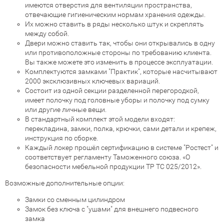
имеются отверстия для вентиляции пространства,
отвечающие гигиеническим нормам хранения одежды.
Их можно ставить в ряды несколько штук и скреплять
между собой.
Двери можно ставить так, чтобы они открывались в одну
или противоположные стороны по требованию клиента.
Вы также можете это изменить в процессе эксплуатации.
Комплектуются замками "Практик", которые насчитывают
2000 эксклюзивных ключевых вариаций.
Состоит из одной секции разделенной перегородкой,
имеет полочку под головные уборы и полочку под сумку
или другие личные вещи.
В стандартный комплект этой модели входят:
перекладина, замки, полка, крючки, сами детали и крепеж,
инструкция по сборке.
Каждый локер прошёл сертификацию в системе "Ростест" и
соответствует регламенту Таможенного союза. «О
безопасности мебельной продукции ТР ТС 025/2012».
Возможные дополнительные опции:
Замки со сменным цилиндром
Замок без ключа с "ушами" для внешнего подвесного
замка