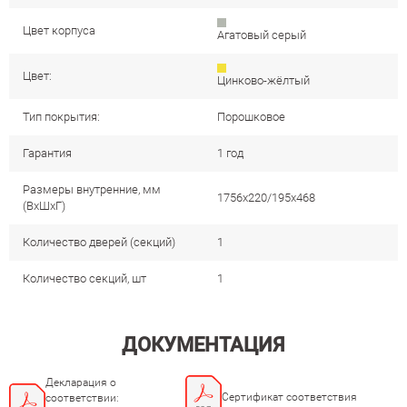
Цвет корпуса
Агатовый серый
Цвет:
Цинково-жёлтый
Тип покрытия:
Порошковое
Гарантия
1 год
Размеры внутренние, мм
1756x220/195x468
(ВхШхГ)
Количество дверей (секций)
1
Количество секций, шт
1
ДОКУМЕНТАЦИЯ
Декларация о
Сертификат соответствия
соответствии: