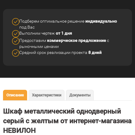
Подберем оптимальное решение
индивидуально
под Вас
Выполним чертеж
от 1 дня
Предоставим
коммерческое
предложение
с
рыночными ценами
Средний срок реализации
проекта
8 дней
Описание
Характеристики
Документы
Шкаф металлический однодверный
серый с желтым от интернет-магазина
НЕВИЛОН