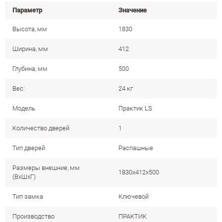
Параметр
Значение
Высота, мм
1830
Ширина, мм
412
Глубина, мм
500
Вес:
24 кг
Модель
Практик LS
Количество дверей
1
Тип дверей
Распашные
Размеры внешние, мм
1830х412х500
(ВхШхГ)
Тип замка
Ключевой
Производство
ПРАКТИК