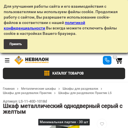
Для улучшения работы сайта и его взаимодействия с
пользователями мы используем файлы cookie. Продолжая
работу с сайтом, Вы разрешаете использование cookie-
файлов в соответствии с нашей
политикой
конфиденциальности
Вы всегда можете отключить файлы
cookie в настройках Вашего браузера.
Принять
0
КАТАЛОГ ТОВАРОВ
Главная
Металлические шкафы
Шкафы для раздевалок
Шкафы для раздевалок Практик
Шкафы для раздевалок Практик LS
Артикул:
LS-11-40D-1018d
Шкаф металлический однодверный серый с
желтым
Добавить
Минимальная партия - 30 шт
в