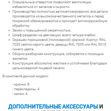
Специальные отверстия позволяют вентиляции
избавляться от запахов и сырости.
Производство полностью автоматизированно, все детали
производятся из высококачественного металла и перед
покраской обезжириваются и проходят антикоррозийную
обработку.
Замки с повышенной секретностью.
Шкаф разделен на две секции, всего четыре ячейки.
Окрашен порошковой (полимерной) краской. Корпус -RAL
7035 светло-серого цвета, дверцы-RAL 7035 или RAL 5015
синего цвета.
Сборно-разборная конструкция, собирается с помощью
заклёпок.
Конструкция абсолютно жесткая и устойчивая благодаря
цельносварной лицевой панели.
В комплекте данной модели:
- крючки: 8
- перекладины: 4
- замки: 4
ДОПОЛНИТЕЛЬНЫЕ АКСЕССУАРЫ
И