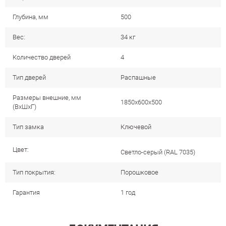
Глубина, мм
500
Вес:
34 кг
Количество дверей
4
Тип дверей
Распашные
Размеры внешние, мм
1850x600x500
(ВхШхГ)
Тип замка
Ключевой
Цвет:
Cветло-серый (RAL 7035)
Тип покрытия:
Порошковое
Гарантия
1 год