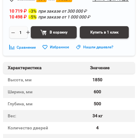
10 719
₽
-3%
при заказе от
300 000
₽
10 498
₽
-5%
при заказе от
1 000 000
₽
В корзину
Купить в 1 клик
Избранное
Нашли дешевле?
Сравнение
Характеристика
Значение
Высота, мм
1850
Ширина, мм
600
Глубина, мм
500
Вес:
34 кг
Количество дверей
4