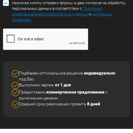
Нажимая кнопку отправки формы, я даю согласие на обработку
персональных данных в соответствии с
Политикой
конфидециальности персональных данных
и
настоящим
согласием
.
Подберем оптимальное решение
индивидуально
под Вас
Выполним чертеж
от 1 дня
Предоставим
коммерческое
предложение
с
рыночными ценами
Средний срок реализации
проекта
8 дней