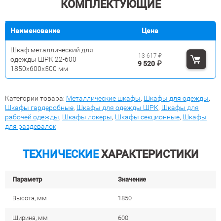
КОМПЛЕКТУЮЩИЕ
Наименование
Цена
Шкаф металлический для
13 617
₽
одежды ШРК 22-600
9 520
₽
1850х600х500 мм
Категории товара:
Металлические шкафы
,
Шкафы для одежды
,
Шкафы гардеробные
,
Шкафы для одежды ШРК
,
Шкафы для
рабочей одежды
,
Шкафы локеры
,
Шкафы секционные
,
Шкафы
для раздевалок
ТЕХНИЧЕСКИЕ
ХАРАКТЕРИСТИКИ
Параметр
Значение
Высота, мм
1850
Ширина, мм
600