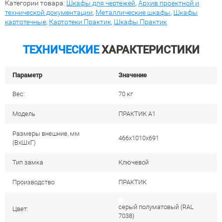
Категории товара:
Шкафы для чертежей
,
Архив проектной и
технической документации
,
Металлические шкафы
,
Шкафы
картотечные
,
Картотеки Практик
,
Шкафы Практик
ТЕХНИЧЕСКИЕ
ХАРАКТЕРИСТИКИ
Параметр
Значение
Вес:
70 кг
Модель
ПРАКТИК A1
Размеры внешние, мм
466x1010x691
(ВхШхГ)
Тип замка
Ключевой
Производство
ПРАКТИК
cерый полуматовый (RAL
Цвет:
7038)