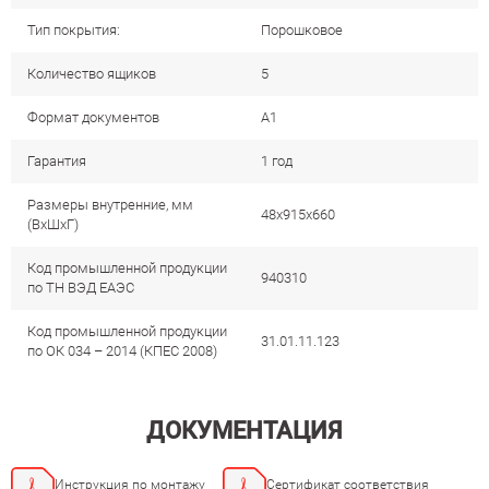
Тип покрытия:
Порошковое
Количество ящиков
5
Формат документов
A1
Гарантия
1 год
Размеры внутренние, мм
48x915x660
(ВхШхГ)
Код промышленной продукции
940310
по ТН ВЭД ЕАЭС
Код промышленной продукции
31.01.11.123
по ОК 034 – 2014 (КПЕС 2008)
ДОКУМЕНТАЦИЯ
Инструкция по монтажу
Сертификат соответствия