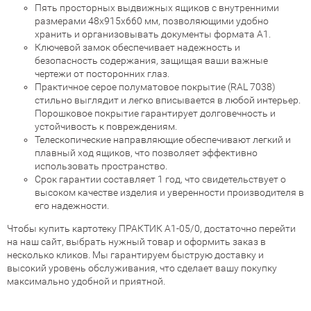
Пять просторных выдвижных ящиков с внутренними
размерами 48x915x660 мм, позволяющими удобно
хранить и организовывать документы формата A1.
Ключевой замок обеспечивает надежность и
безопасность содержания, защищая ваши важные
чертежи от посторонних глаз.
Практичное серое полуматовое покрытие (RAL 7038)
стильно выглядит и легко вписывается в любой интерьер.
Порошковое покрытие гарантирует долговечность и
устойчивость к повреждениям.
Телескопические направляющие обеспечивают легкий и
плавный ход ящиков, что позволяет эффективно
использовать пространство.
Срок гарантии составляет 1 год, что свидетельствует о
высоком качестве изделия и уверенности производителя в
его надежности.
Чтобы купить картотеку ПРАКТИК A1-05/0, достаточно перейти
на наш сайт, выбрать нужный товар и оформить заказ в
несколько кликов. Мы гарантируем быструю доставку и
высокий уровень обслуживания, что сделает вашу покупку
максимально удобной и приятной.