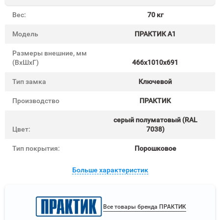
Вес:
70 кг
Модель
ПРАКТИК A1
Размеры внешние, мм
(ВхШхГ)
466x1010x691
Тип замка
Ключевой
Производство
ПРАКТИК
cерый полуматовый (RAL
Цвет:
7038)
Тип покрытия:
Порошковое
Больше характеристик
Все товары бренда ПРАКТИК