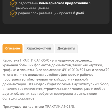
Предоставим
коммерческое
предложение
с
рыночными ценами
Средний срок реализации
проекта
8 дней
Описание
Характеристики
Документы
Картотека ПРАКТИК A1-05/0 - это надежное решение для
хранения больших форматов документов, таких как чертежи,
графики и плакаты. С ее размерами 491x1010x691 мм и весом 70
кг, она отлично впишется в любое офисное или рабочее
пространство, обеспечивая легкий доступ к важной
документации. Эта модель будет полезна в архитектурных бюро,
инженерных компаниях, строительных организациях и любых
других областях, где требуется сортировка и выполнение
больших форматов.
Преимущества картотеки ПРАКТИК A1-05/0: