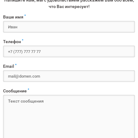
Напишите нам, мы с удовольствием расскажем Вам обо всем,
что Вас интересует!
*
Ваше имя
*
Телефон
*
Email
*
Сообщение