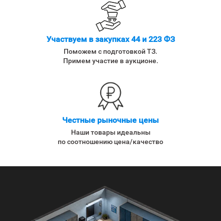
Участвуем в закупках 44 и 223 ФЗ
Поможем с подготовкой ТЗ.
Примем участие в аукционе.
Честные рыночные цены
Наши товары идеальны
по соотношению цена/качество