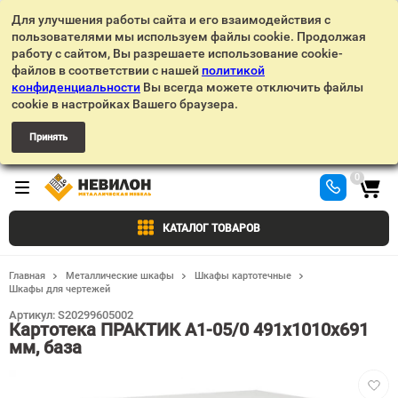
Для улучшения работы сайта и его взаимодействия с
пользователями мы используем файлы cookie. Продолжая
работу с сайтом, Вы разрешаете использование cookie-
файлов в соответствии с нашей
политикой
конфиденциальности
Вы всегда можете отключить файлы
cookie в настройках Вашего браузера.
Принять
0
КАТАЛОГ ТОВАРОВ
Главная
Металлические шкафы
Шкафы картотечные
Шкафы для чертежей
Артикул:
S20299605002
Картотека ПРАКТИК A1-05/0 491x1010x691
мм, база
Добав
в