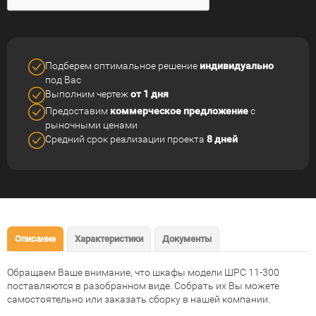
Подберем оптимальное решение
индивидуально
под Вас
Выполним чертеж
от 1 дня
Предоставим
коммерческое
предложение
с
рыночными ценами
Средний срок реализации
проекта
8 дней
Описание
Характеристики
Документы
Обращаем Ваше внимание, что шкафы модели ШРС 11-300
поставляются в разобранном виде. Собрать их Вы можете
самостоятельно или заказать сборку в нашей компании.