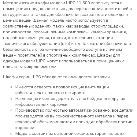
Металлические шкафы модели ШРС 11-300 используются в
помещениях предназначенных для переодевания посетителей и
сотрудников, а также для обеспечения сохранности одежды и
ценных вещей. Данная модель часто используется в
хозяйственных зданиях, таких как: заводы, стройплощадки,
производства, промышленные комплексы, камеры хранения,
подсобные помещения, гаражи, автосервисы, станции
технического обслуживания (сто) и т.д. Так же они обеспечивают
безопасность и ограничение свободного доступа к личным
вещам посетителей в спортивных комплексах. Шкафы для
одежды модели ШРС могут использоваться в помещениях с
влажным микроклиматом.
Шкафы серии ШРС обладают такими достоинствами:
Имеются отверстия позволяющие вентиляции
избавляться от запахов и сырости.
На дверцах имеется держатель для бейджа или других
информативных карточек.
Производство полностью автоматизированно, все детали
производятся из высококачественного металла и перед
покраской обезжириваются и проходят обработку против
коррозии.
Модель состоит из основной секции, которая является