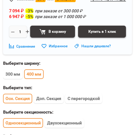
7 094
₽
-3%
при заказе от
300 000
₽
6 947
₽
-5%
при заказе от
1 000 000
₽
В корзину
Купить в 1 клик
Избранное
Нашли дешевле?
Сравнение
Выберите ширину:
300 мм
400 мм
Выберите тип:
Осн. Секция
Доп. Секция
С перегородкой
Выберите секционность:
Односекционный
Двухсекционный