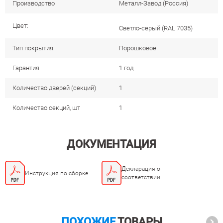
Производство
Металл-Завод (Россия)
Цвет:
Cветло-серый (RAL 7035)
Тип покрытия:
Порошковое
Гарантия
1 год
Количество дверей (секций)
1
Количество секций, шт
1
ДОКУМЕНТАЦИЯ
Декларация о
Инструкция по сборке
соответствии
ПОХОЖИЕ
ТОВАРЫ