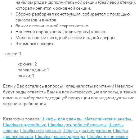
началом ряда и дополнительной секции (без левой стенки),
которая крепится к основной секции.
Сборно-разборная конструкция, собирается с помощью
саморезов и винтов.
Замки с повышенной секретностью.
Нанесена порошковая (полимерная) краска.
Модель состоит из одной секции и одной дверцы.
В комплект входит:
- полки: 1
- крючки: 2
- перекладины: 1
- замки: 1
Если у Вас остались вопросы - специалисты компании Невилон
будут рады ответить Вам на все интересующие вопросы, а также
помочь с выбором подходящей продукции под индивидуальные
задачи и требования.
Категории товара:
Шкафы для одежды
,
Металлические шкафы
,
Шкафы гардеробные
,
Шкафы для рабочей одежды
,
Шкафы
локеры
,
Шкафы секционные
,
Шкафы для раздевалок
,
Шкафы
для персонала
,
Шкафы для спецодежды
,
Шкафы технические
,