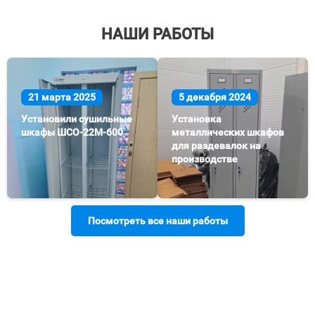
НАШИ РАБОТЫ
21 марта 2025
5 декабря 2024
Установили сушильные
Установка
шкафы ШСО-22М-600
металлических шкафов
для раздевалок на
производстве
Посмотреть все наши работы