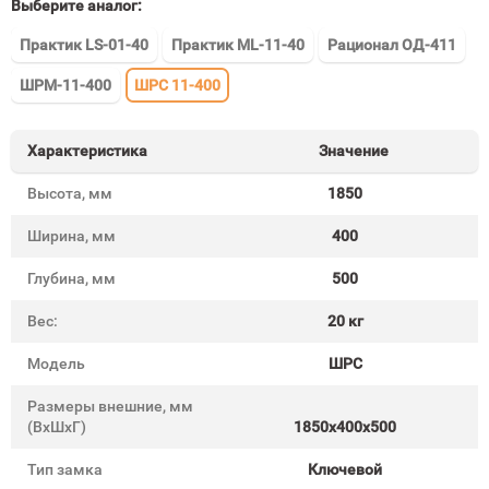
Выберите аналог:
Практик LS-01-40
Практик ML-11-40
Рационал ОД-411
ШРМ-11-400
ШРС 11-400
Характеристика
Значение
Высота, мм
1850
Ширина, мм
400
Глубина, мм
500
Вес:
20 кг
Модель
ШРС
Размеры внешние, мм
(ВхШхГ)
1850x400x500
Тип замка
Ключевой