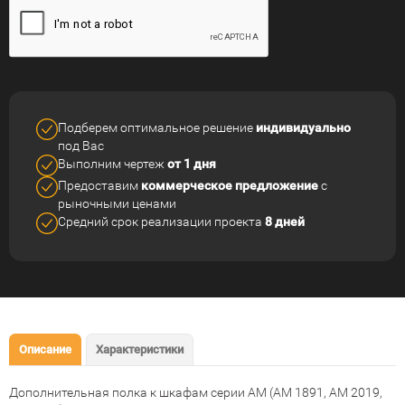
Подберем оптимальное решение
индивидуально
под Вас
Выполним чертеж
от 1 дня
Предоставим
коммерческое
предложение
с
рыночными ценами
Средний срок реализации
проекта
8 дней
Описание
Характеристики
Дополнительная полка к шкафам серии AM (АМ 1891, АМ 2019,