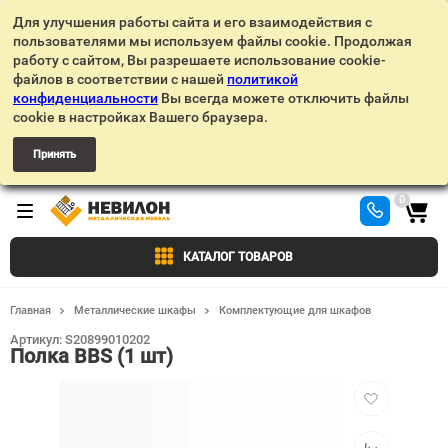
Для улучшения работы сайта и его взаимодействия с
пользователями мы используем файлы cookie. Продолжая
работу с сайтом, Вы разрешаете использование cookie-
файлов в соответствии с нашей
политикой
конфиденциальности
Вы всегда можете отключить файлы
cookie в настройках Вашего браузера.
Принять
0
КАТАЛОГ ТОВАРОВ
Главная
Металлические шкафы
Комплектующие для шкафов
Артикул:
S20899010202
Полка BBS (1 шт)
Добавить
в
избранное
Добавить