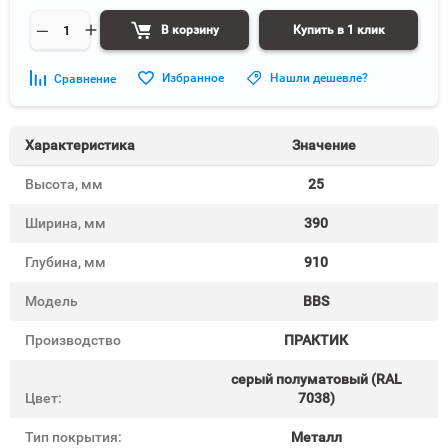
В корзину
Купить в 1 клик
Избранное
Нашли дешевле?
Сравнение
Характеристика
Значение
Высота, мм
25
Ширина, мм
390
Глубина, мм
910
Модель
BBS
Производство
ПРАКТИК
cерый полуматовый (RAL
Цвет:
7038)
Тип покрытия:
Металл