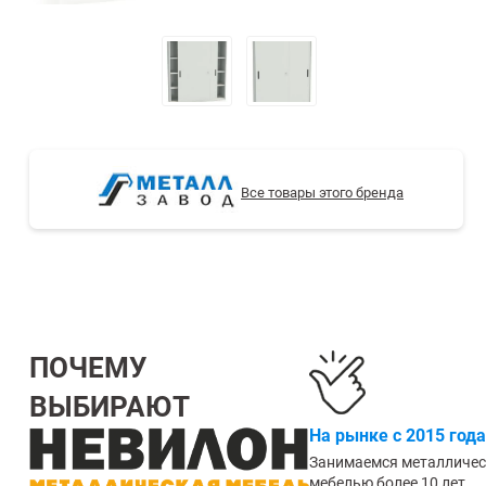
СТЕЛЛАЖИ БУ С УЦЕНКОЙ
Все товары этого бренда
ПОЧЕМУ
ВЫБИРАЮТ
На рынке с 2015 года
Занимаемся металличе
мебелью более 10 лет