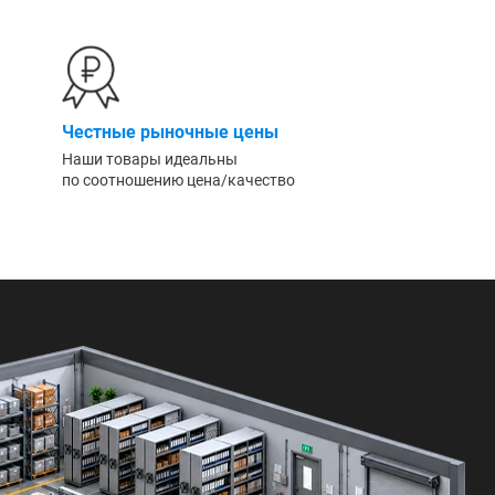
Честные рыночные цены
Наши товары идеальны
по соотношению цена/качество