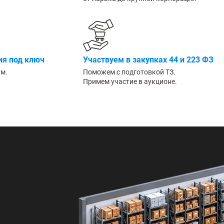
Большие
я под ключ
Участвуем в закупках 44 и 223 ФЗ
им.
Поможем с подготовкой ТЗ.
Примем участие в аукционе.