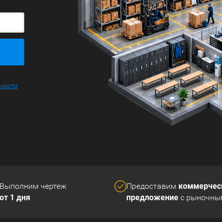
ьности
коммерчес
Выполним чертеж
Предоставим
от 1 дня
предложение
с рыночны