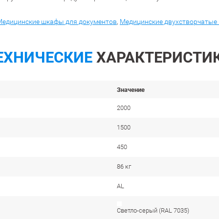
Медицинские шкафы для документов
,
Медицинские двухстворчатые
ЕХНИЧЕСКИЕ
ХАРАКТЕРИСТИ
Значение
2000
1500
450
86 кг
AL
Cветло-серый (RAL 7035)