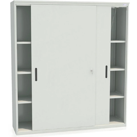
СЕЙФЫ
Ремонтная и сервисна
ПРОМЫШЛЕННАЯ МЕБЕЛЬ
Производство электро
Пищевое производств
ВЕРСТАКИ
Фармацевтическое пр
ПЛАТФОРМЕННЫЕ ТЕЛЕЖКИ
МЕДИЦИНСКАЯ МЕБЕЛЬ
ОФИСНАЯ МЕБЕЛЬ
ОФИСНЫЕ КРЕСЛА
ПОЧТОВЫЕ ЯЩИКИ