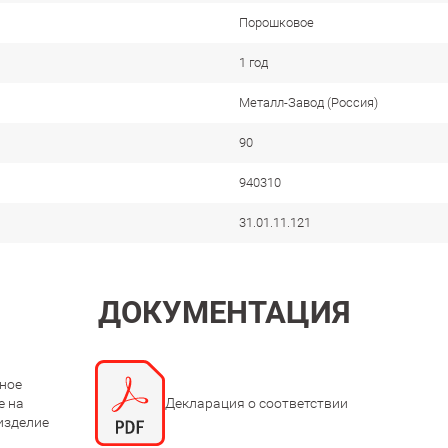
Порошковое
1 год
Металл-Завод (Россия)
90
940310
31.01.11.121
ДОКУМЕНТАЦИЯ
ное
е на
Декларация о соответствии
изделие