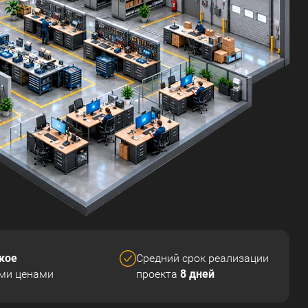
кое
Средний срок реализации
8 дней
ми ценами
проекта