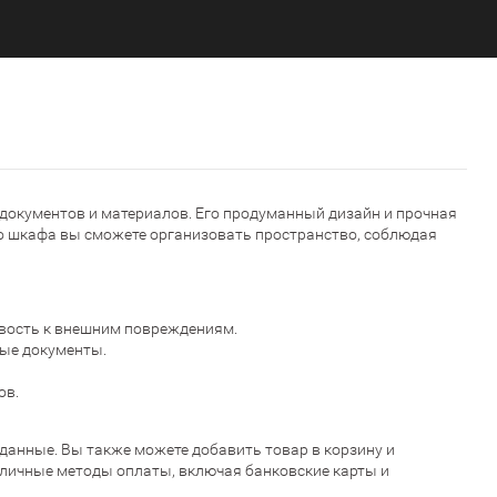
документов и материалов. Его продуманный дизайн и прочная
о шкафа вы сможете организовать пространство, соблюдая
ивость к внешним повреждениям.
мые документы.
ов.
данные. Вы также можете добавить товар в корзину и
зличные методы оплаты, включая банковские карты и